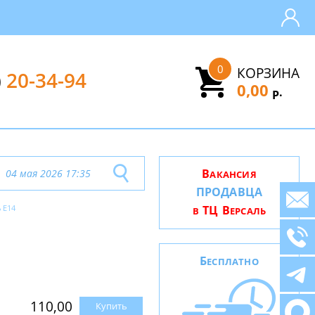
0
КОРЗИНА
)
20-34-94
0,00
.
Р
В
04 мая 2026 17:35
АКАНСИЯ
ПРОДАВЦА
ь E14
ТЦ В
В
ЕРСАЛЬ
Б
ЕСПЛАТНО
110,00
Купить