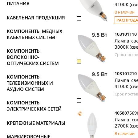
ПИТАНИЯ
4100К (св
В наличии
КАБЕЛЬНАЯ ПРОДУКЦИЯ
РАСПРОД
КОМПОНЕНТЫ МЕДНЫХ
103101110
КАБЕЛЬНЫХ СИСТЕМ
Лампа све
3000К (све
КОМПОНЕНТЫ
Срок постав
ВОЛОКОННО-
ОПТИЧЕСКИХ СИСТЕМ
103101210
КОМПОНЕНТЫ
Лампа све
ТЕЛЕВИЗИОННЫХ И
4100К (све
АУДИО СИСТЕМ
Срок постав
КОМПОНЕНТЫ
ЭЛЕКТРИЧЕСКИХ СЕТЕЙ
405807569
Лампа све
КРЕПЕЖНЫЕ МАТЕРИАЛЫ
2700К (све
В наличии
МАРКИРОВОЧНЫЕ