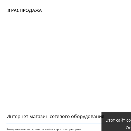
!!! РАСПРОДАЖА
Интернет-магазин сетeвого оборудования
Этот сайт с
Ос
Копирование материалов сайта строго запрещено.