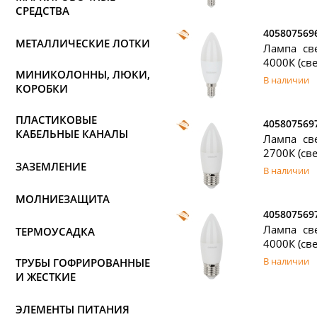
СРЕДСТВА
405807569
МЕТАЛЛИЧЕСКИЕ ЛОТКИ
Лампа све
4000К (све
МИНИКОЛОННЫ, ЛЮКИ,
В наличии
КОРОБКИ
ПЛАСТИКОВЫЕ
405807569
КАБЕЛЬНЫЕ КАНАЛЫ
Лампа све
2700К (све
ЗАЗЕМЛЕНИЕ
В наличии
МОЛНИЕЗАЩИТА
405807569
Лампа све
ТЕРМОУСАДКА
4000К (све
В наличии
ТРУБЫ ГОФРИРОВАННЫЕ
И ЖЕСТКИЕ
ЭЛЕМЕНТЫ ПИТАНИЯ