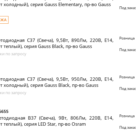
ет холодный), серия Gauss Elementary, пр-во Gauss
Под зака
АЖА
Розница
тодиодная C37 (Свеча), 9,5Вт, 890Лм, 220В, Е14,
т теплый), серия Gauss Black, пр-во Gauss
Под зака
ки по запросу
Розница
тодиодная C37 (Свеча), 9,5Вт, 950Лм, 220В, Е14,
т холодный), серия Gauss Black, пр-во Gauss
Под зака
ки по запросу
6655
Розница
тодиодная B37 (Cвеча), 9Вт, 806Лм, 220В, Е14,
т теплый), серия LED Star, пр-во Osram
Под зака