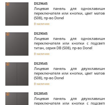
DS29645
Лицевая панель для одноклавишн
переключателя или кнопки, цвет матов
(S08), пр-во Donel
В наличии
DS29045
Лицевая панель для одноклавишн
переключателя или кнопки с подсвет
титан, серия DB (S08), пр-во Donel
В наличии
DS29545
Лицевая панель для двухклавишн
переключателя или кнопки, цвет матов
(S08), пр-во Donel
В наличии
DS28545
Лицевая панель для двухклавишн
переключателя или кнопки с подсвет