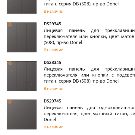
титан, серия DB (S08), пр-во Donel
В наличии
DS29345
Лицевая панель для трёхклавишн
переключателя или кнопки, цвет матов
(S08), пр-во Donel
В наличии
DS28345
Лицевая панель для трёхклавишн
переключателя или кнопки с подсвет
титан, серия DB (S08), пр-во Donel
В наличии
DS29745
Лицевая панель для одноклавишног
переключателя, цвет матовый титан, се
Donel
В наличии