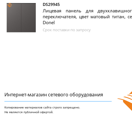
DS29945
Лицевая панель для двухклавишног
переключателя, цвет матовый титан, се
Donel
Срок поставки по запросу
Интернет-магазин сетeвого оборудования
Копирование материалов сайта строго запрещено.
Не является публичной офертой.