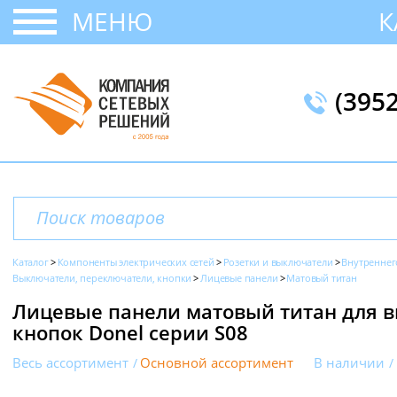
МЕНЮ
К
(395
Каталог
Компоненты электрических сетей
Розетки и выключатели
Внутреннег
Выключатели, переключатели, кнопки
Лицевые панели
Матовый титан
Лицевые панели матовый титан для 
кнопок Donel серии S08
Весь ассортимент
Основной ассортимент
В наличии