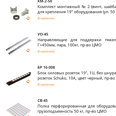
КМ-2-50
Комплект монтажный № 2 (винт, шайба,
для крепления 19" оборудования (уп. 50
В наличии
УО-45
Направляющие для поддержки тяжел
Г=450мм, пара, 100кг, пр-во ЦМО
В наличии
БР 16-008
Блок силовых розеток 19", 1U, без шнура
розеток Schuko, 10А, цвет черный, пр-в
В наличии
СВ-45
Полка перфорированная для оборудова
грузоподъемность 50 кг, пр-во ЦМО