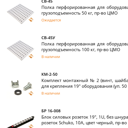
СВ-45
Полка перфорированная для оборудова
грузоподъемность 50 кг, пр-во ЦМО
Ожидается
СВ-45У
Полка перфорированная для оборудова
грузоподъемность 100 кг, пр-во ЦМО
В наличии
КМ-2-50
Комплект монтажный № 2 (винт, шайба,
для крепления 19" оборудования (уп. 50
В наличии
БР 16-008
Блок силовых розеток 19", 1U, без шнура
розеток Schuko, 10А, цвет черный, пр-в