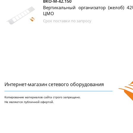
ВКО-М-42.150
Вертикальный организатор (желоб) 42
ЦМО
Срок поставки по запросу
Интернет-магазин сетeвого оборудования
Копирование материалов сайта строго запрещено.
Не является публичной офертой.