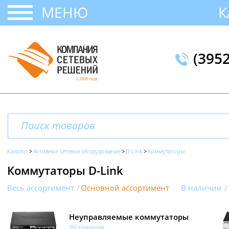
МЕНЮ
К
(395
Каталог
Активное сетевое оборудование
D-Link
Коммутаторы
Коммутаторы D-Link
Весь ассортимент
Основной ассортимент
В наличии
Неуправляемые коммутаторы
20 товаров