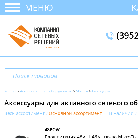
МЕНЮ
К
(395
Каталог
Активное сетевое оборудование
Mikrotik
Аксессуары
Аксессуары для активного сетевого об
Весь ассортимент
Основной ассортимент
В наличии
48POW
Блок питания 48V, 1.46A , пр-во MikroTik