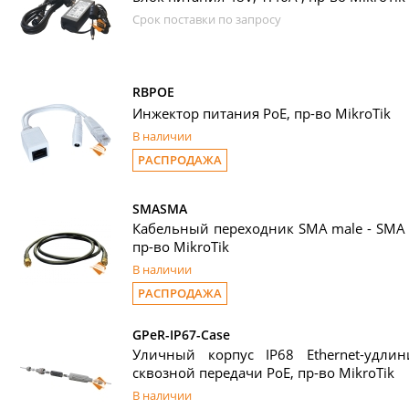
Срок поставки по запросу
RBPOE
Инжектор питания PoE, пр-во MikroTik
В наличии
РАСПРОДАЖА
SMASMA
Кабельный переходник SMA male - SMA m
пр-во MikroTik
В наличии
РАСПРОДАЖА
GPeR-IP67-Case
Уличный корпус IP68 Ethernet-удли
сквозной передачи PoE, пр-во MikroTik
В наличии