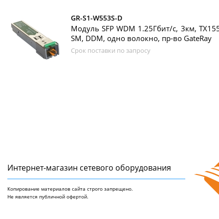
GR-S1-W553S-D
Модуль SFP WDM 1.25Гбит/с, 3км, TX155
SM, DDM, одно волокно, пр-во GateRay
Срок поставки по запросу
Интернет-магазин сетeвого оборудования
Копирование материалов сайта строго запрещено.
Не является публичной офертой.