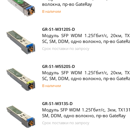
волокна, пр-во GateRay
В наличии
GR-S1-W3120S-D
Модуль SFP WDM 1.25Гбит/с, 20км, TX
SC, SM, DDM, одно волокно, пр-во GateR
Срок поставки по запросу
GR-S1-W5520S-D
Модуль SFP WDM 1.25Гбит/с, 20км, TX
SC, SM, DDM, одно волокно, пр-во GateR
В наличии
GR-S1-W313S-D
Модуль SFP WDM 1.25Гбит/с, 3км, TX131
SM, DDM, одно волокно, пр-во GateRay
Срок поставки по запросу