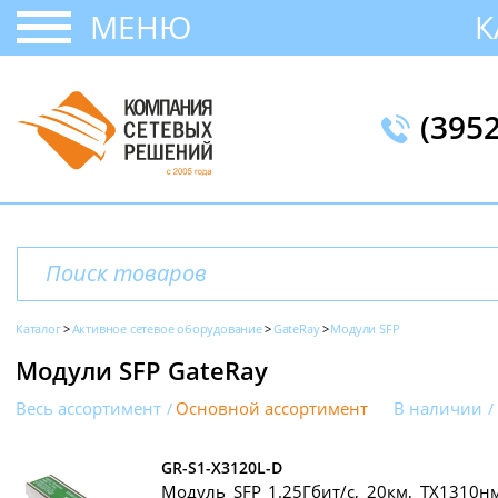
МЕНЮ
К
(395
Каталог
Активное сетевое оборудование
GateRay
Модули SFP
Модули SFP GateRay
Весь ассортимент
Основной ассортимент
В наличии
GR-S1-X3120L-D
Модуль SFP 1.25Гбит/с, 20км, TX1310нм