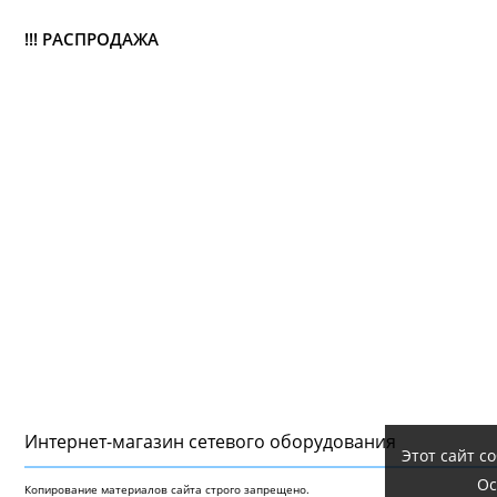
!!! РАСПРОДАЖА
Интернет-магазин сетeвого оборудования
Этот сайт с
Ос
Копирование материалов сайта строго запрещено.