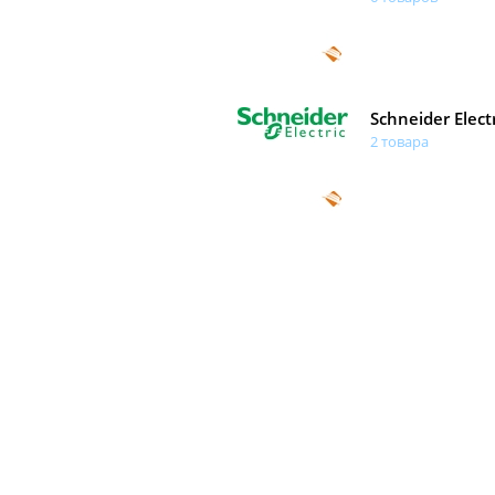
Schneider Electr
2 товара