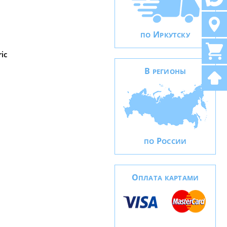
И
ПО
РКУТСКУ
ic
В
РЕГИОНЫ
Р
ПО
ОССИИ
О
ПЛАТА КАРТАМИ