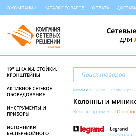
О КОМПАНИИ
КАТАЛОГ ТОВАРОВ
ОПЛАТА
ДОСТАВ
Сетевые
для
19" ШКАФЫ, СТОЙКИ,
КРОНШТЕЙНЫ
АКТИВНОЕ СЕТЕВОЕ
Каталог
Миниколонны, люки, коробк
ОБОРУДОВАНИЕ
Колонны и минико
ИНСТРУМЕНТЫ И
Весь ассортимент
Основно
ПРИБОРЫ
ИСТОЧНИКИ
Legrand
БЕСПЕРЕБОЙНОГО
127 товаров