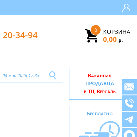
0
КОРЗИНА
)
20-34-94
0,00
.
Р
В
04 мая 2026 17:35
АКАНСИЯ
ПРОДАВЦА
ТЦ В
В
ЕРСАЛЬ
Б
ЕСПЛАТНО