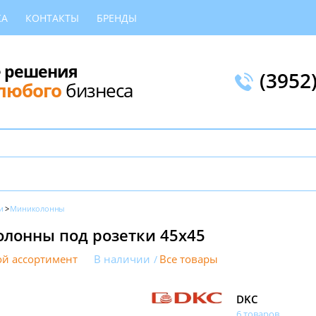
КА
КОНТАКТЫ
БРЕНДЫ
 решения
(3952
любого
бизнеса
и
Миниколонны
лонны под розетки 45х45
й ассортимент
В наличии
Все товары
DKC
6 товаров