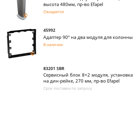
высота 480мм, пр-во Efapel
Ожидается
45992
Адаптер 90° на два модуля для колонны 
В наличии
83201 SBR
Сервисный блок 8+2 модуля, установка 
на дин-рейке, 270 мм, пр-во Efapel
Срок поставки по запросу