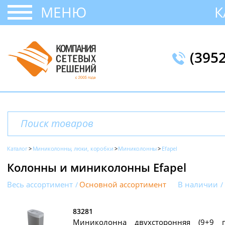
МЕНЮ
К
(395
Каталог
Миниколонны, люки, коробки
Миниколонны
Efapel
Колонны и миниколонны Efapel
Весь ассортимент
Основной ассортимент
В наличии
83281
Миниколонна двухсторонняя (9+9 п