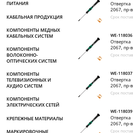
ПИТАНИЯ
Отвертка
2067, пр-
КАБЕЛЬНАЯ ПРОДУКЦИЯ
Срок постав
КОМПОНЕНТЫ МЕДНЫХ
WE-118036
КАБЕЛЬНЫХ СИСТЕМ
Отвертка
2067, пр-
КОМПОНЕНТЫ
ВОЛОКОННО-
Срок постав
ОПТИЧЕСКИХ СИСТЕМ
WE-118037
КОМПОНЕНТЫ
Отвертка
ТЕЛЕВИЗИОННЫХ И
2067, пр-
АУДИО СИСТЕМ
Срок постав
КОМПОНЕНТЫ
ЭЛЕКТРИЧЕСКИХ СЕТЕЙ
WE-118039
Отвертка
КРЕПЕЖНЫЕ МАТЕРИАЛЫ
2067, пр-
Срок постав
МАРКИРОВОЧНЫЕ