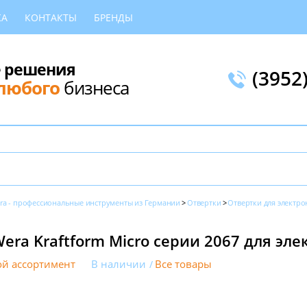
КА
КОНТАКТЫ
БРЕНДЫ
 решения
(3952
любого
бизнеса
ra - профессиональные инструменты из Германии
Отвертки
Отвертки для электро
ra Kraftform Micro серии 2067 для эл
й ассортимент
В наличии
Все товары