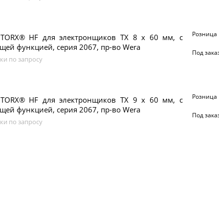
Розница
 TORX® HF для электронщиков TX 8 x 60 мм, с
ей функцией, серия 2067, пр-во Wera
Под зака
ки по запросу
Розница
 TORX® HF для электронщиков TX 9 x 60 мм, с
ей функцией, серия 2067, пр-во Wera
Под зака
ки по запросу