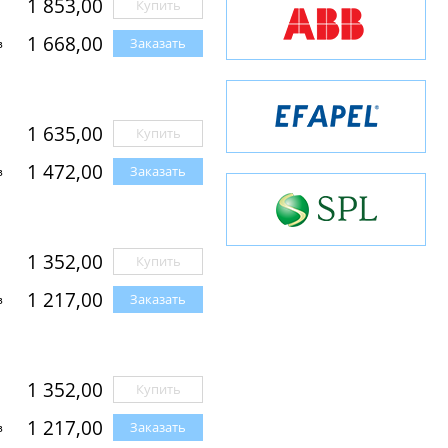
1 853,00
Купить
1 668,00
Заказать
з
1 635,00
Купить
1 472,00
Заказать
з
1 352,00
Купить
1 217,00
Заказать
з
1 352,00
Купить
1 217,00
Заказать
з