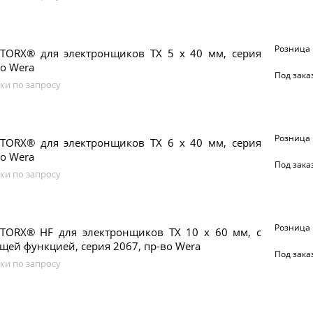
Розница
 TORX® для электронщиков TX 5 x 40 мм, серия
во Wera
Под зака
ки по запросу
Розница
 TORX® для электронщиков TX 6 x 40 мм, серия
во Wera
Под зака
ки по запросу
Розница
 TORX® HF для электронщиков TX 10 x 60 мм, с
ей функцией, серия 2067, пр-во Wera
Под зака
ки по запросу