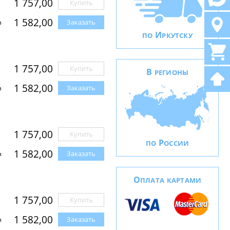
1 757,00
Купить
1 582,00
Заказать
з
И
ПО
РКУТСКУ
1 757,00
Купить
В
РЕГИОНЫ
1 582,00
Заказать
з
1 757,00
Купить
Р
ПО
ОССИИ
1 582,00
Заказать
з
О
ПЛАТА КАРТАМИ
1 757,00
Купить
1 582,00
Заказать
з