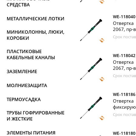
СРЕДСТВА
WE-118040
МЕТАЛЛИЧЕСКИЕ ЛОТКИ
Отвертка
2067, пр-
МИНИКОЛОННЫ, ЛЮКИ,
Срок постав
КОРОБКИ
ПЛАСТИКОВЫЕ
WE-118042
КАБЕЛЬНЫЕ КАНАЛЫ
Отвертка
2067, пр-
ЗАЗЕМЛЕНИЕ
Срок постав
МОЛНИЕЗАЩИТА
WE-118186
ТЕРМОУСАДКА
Отвертка
фиксирующ
ТРУБЫ ГОФРИРОВАННЫЕ
Срок постав
И ЖЕСТКИЕ
ЭЛЕМЕНТЫ ПИТАНИЯ
WE-118180