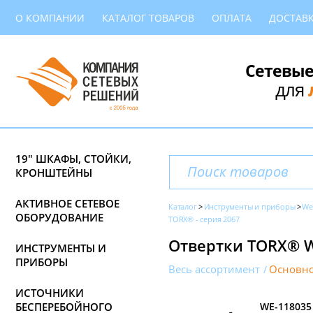
О КОМПАНИИ
КАТАЛОГ ТОВАРОВ
ОПЛАТА
ДОСТАВ
Сетевые
для
19" ШКАФЫ, СТОЙКИ,
КРОНШТЕЙНЫ
АКТИВНОЕ СЕТЕВОЕ
Каталог
Инструменты и приборы
We
ОБОРУДОВАНИЕ
TORX® - серия 2067
Отвертки TORX® We
ИНСТРУМЕНТЫ И
ПРИБОРЫ
Весь ассортимент
Основно
ИСТОЧНИКИ
БЕСПЕРЕБОЙНОГО
WE-118035