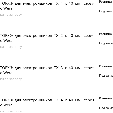
Розница
 TORX® для электронщиков TX 1 x 40 мм, серия
во Wera
Под зака
ки по запросу
Розница
 TORX® для электронщиков TX 2 x 40 мм, серия
во Wera
Под зака
ки по запросу
Розница
 TORX® для электронщиков TX 3 x 40 мм, серия
во Wera
Под зака
ки по запросу
Розница
 TORX® для электронщиков TX 4 x 40 мм, серия
во Wera
Под зака
ки по запросу