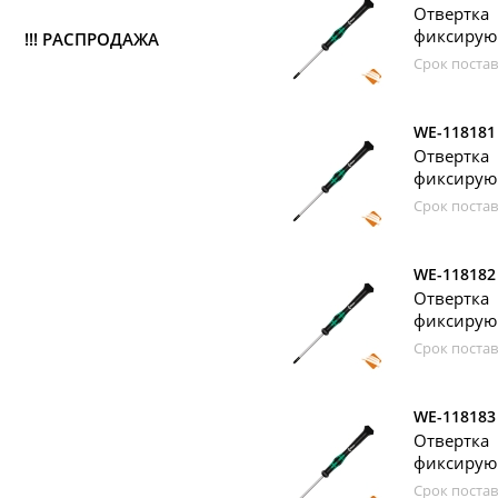
Отвертка
фиксирующ
!!! РАСПРОДАЖА
Срок постав
WE-118181
Отвертка
фиксирующ
Срок постав
WE-118182
Отвертка
фиксирующ
Срок постав
WE-118183
Отвертка
фиксирующ
Срок постав