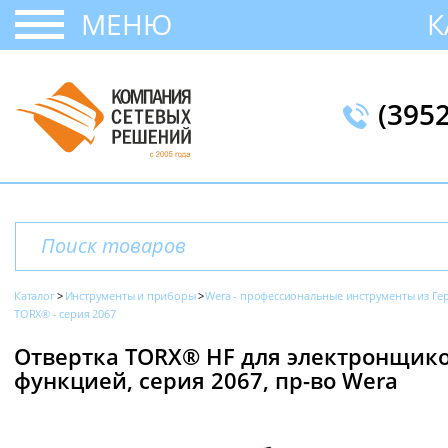
МЕНЮ
К
(395
Каталог
Инструменты и приборы
Wera - профессиональные инструменты из Г
TORX® - серия 2067
Отвертка TORX® HF для электронщико
функцией, серия 2067, пр-во Wera