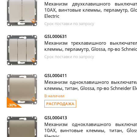
Механизм двухклавишного выключат
10АХ, винтовые клеммы, перламутр, Glos
Electric
Срок поставки по запросу
GSL000631
Механизм трехлавишного выключате
клеммы, перламутр, Glossa, пр-во Schneide
Срок поставки по запросу
GSL000411
Механизм одноклавишного выключател
клеммы, титан, Glossa, пр-во Schneider Ele
В наличии
РАСПРОДАЖА
-30%
GSL000413
Механизм одноклавишного выключат
10АХ, винтовые клеммы, титан, Gloss
Electric