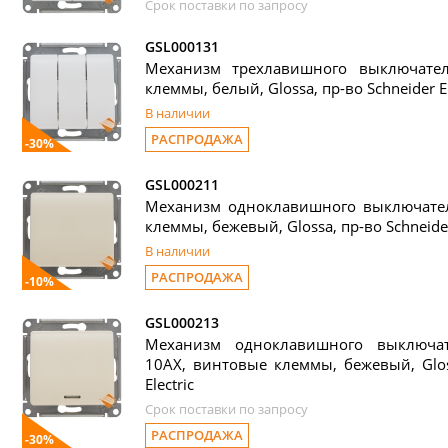
Срок поставки по запросу
GSL000131
Механизм трехлавишного выключате
клеммы, белый, Glossa, пр-во Schneider El
В наличии
РАСПРОДАЖА
-30%
GSL000211
Механизм одноклавишного выключател
клеммы, бежевый, Glossa, пр-во Schneider 
В наличии
РАСПРОДАЖА
-10%
GSL000213
Механизм одноклавишного выключат
10АХ, винтовые клеммы, бежевый, Gloss
Electric
Срок поставки по запросу
РАСПРОДАЖА
-30%