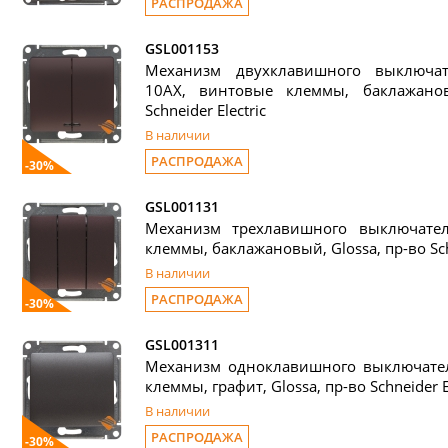
РАСПРОДАЖА
GSL001153
Механизм двухклавишного выключат
10АХ, винтовые клеммы, баклажанов
Schneider Electric
В наличии
РАСПРОДАЖА
-30%
GSL001131
Механизм трехлавишного выключате
клеммы, баклажановый, Glossa, пр-во Schn
В наличии
РАСПРОДАЖА
-30%
GSL001311
Механизм одноклавишного выключател
клеммы, графит, Glossa, пр-во Schneider El
В наличии
РАСПРОДАЖА
-30%