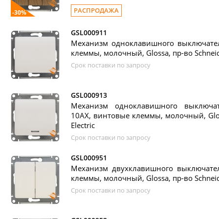
РАСПРОДАЖА
-30%
GSL000911
Механизм одноклавишного выключател
клеммы, молочный, Glossa, пр-во Schneide
Срок поставки по запросу
GSL000913
Механизм одноклавишного выключат
10АХ, винтовые клеммы, молочный, Glos
Electric
Срок поставки по запросу
GSL000951
Механизм двухклавишного выключател
клеммы, молочный, Glossa, пр-во Schneide
Срок поставки по запросу