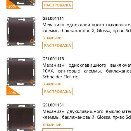
РАСПРОДАЖА
-30%
GSL001111
Механизм одноклавишного выключател
клеммы, баклажановый, Glossa, пр-во Schn
В наличии
РАСПРОДАЖА
GSL001113
Механизм одноклавишного выключат
10АХ, винтовые клеммы, баклажанов
Schneider Electric
В наличии
РАСПРОДАЖА
-30%
GSL001151
Механизм двухклавишного выключател
клеммы, баклажановый, Glossa, пр-во Schn
В наличии