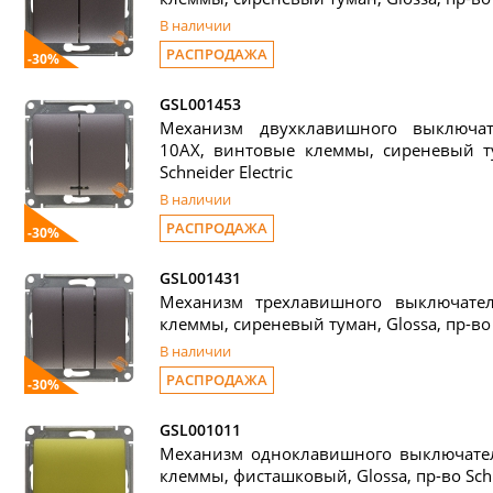
В наличии
РАСПРОДАЖА
-30%
GSL001453
Механизм двухклавишного выключат
10АХ, винтовые клеммы, сиреневый ту
Schneider Electric
В наличии
РАСПРОДАЖА
-30%
GSL001431
Механизм трехлавишного выключате
клеммы, сиреневый туман, Glossa, пр-во S
В наличии
РАСПРОДАЖА
-30%
GSL001011
Механизм одноклавишного выключател
клеммы, фисташковый, Glossa, пр-во Schne