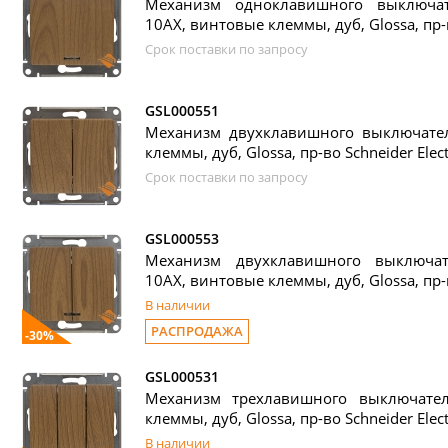
Механизм одноклавишного выключат
10АХ, винтовые клеммы, дуб, Glossa, пр-в
Срок поставки по запросу
GSL000551
Механизм двухклавишного выключател
клеммы, дуб, Glossa, пр-во Schneider Elect
Срок поставки по запросу
GSL000553
Механизм двухклавишного выключат
10АХ, винтовые клеммы, дуб, Glossa, пр-в
В наличии
РАСПРОДАЖА
-30%
GSL000531
Механизм трехлавишного выключате
клеммы, дуб, Glossa, пр-во Schneider Elect
В наличии