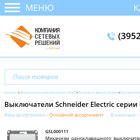
МЕНЮ
К
(395
Каталог
Компоненты электрических сетей
Розетки и выключатели
Внутреннег
Выключатели Schneider Electric серии 
Весь ассортимент
Основной ассортимент
В наличии
GSL000111
Механизм одноклавишного выключател