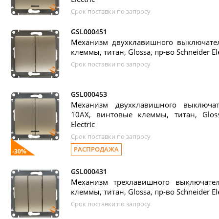
Срок поставки по запросу
GSL000451
Механизм двухклавишного выключател
клеммы, титан, Glossa, пр-во Schneider Ele
Срок поставки по запросу
GSL000453
Механизм двухклавишного выключат
10АХ, винтовые клеммы, титан, Gloss
Electric
Срок поставки по запросу
РАСПРОДАЖА
-30%
GSL000431
Механизм трехлавишного выключате
клеммы, титан, Glossa, пр-во Schneider Ele
Срок поставки по запросу