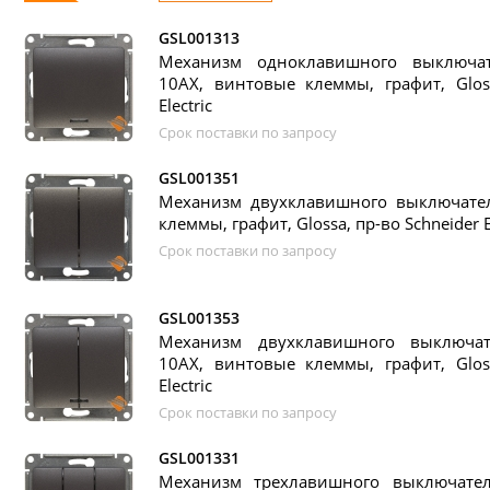
GSL001313
Механизм одноклавишного выключат
10АХ, винтовые клеммы, графит, Gloss
Electric
Срок поставки по запросу
GSL001351
Механизм двухклавишного выключател
клеммы, графит, Glossa, пр-во Schneider El
Срок поставки по запросу
GSL001353
Механизм двухклавишного выключат
10АХ, винтовые клеммы, графит, Gloss
Electric
Срок поставки по запросу
GSL001331
Механизм трехлавишного выключате