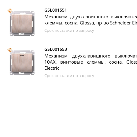
GSL001551
Механизм двухклавишного выключател
клеммы, сосна, Glossa, пр-во Schneider Ele
Срок поставки по запросу
GSL001553
Механизм двухклавишного выключат
10АХ, винтовые клеммы, сосна, Gloss
Electric
Срок поставки по запросу