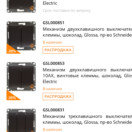
Electric
Срок поставки по запросу
GSL000851
Механизм двухклавишного выключател
клеммы, шоколад, Glossa, пр-во Schneider 
В наличии
РАСПРОДАЖА
-30%
GSL000853
Механизм двухклавишного выключат
10АХ, винтовые клеммы, шоколад, Gloss
Electric
В наличии
РАСПРОДАЖА
-30%
GSL000831
Механизм трехлавишного выключате
клеммы, шоколад, Glossa, пр-во Schneider 
В наличии