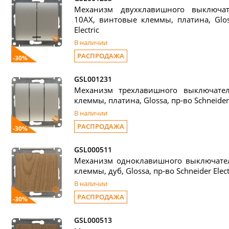
Механизм двухклавишного выключат
10АХ, винтовые клеммы, платина, Gloss
Electric
В наличии
РАСПРОДАЖА
-30%
GSL001231
Механизм трехлавишного выключате
клеммы, платина, Glossa, пр-во Schneider 
В наличии
РАСПРОДАЖА
-30%
GSL000511
Механизм одноклавишного выключател
клеммы, дуб, Glossa, пр-во Schneider Elect
В наличии
РАСПРОДАЖА
-30%
GSL000513