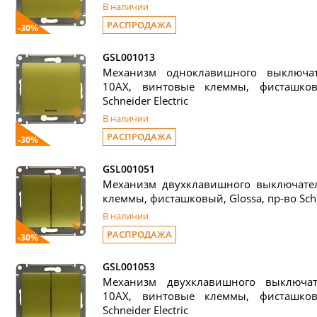
В наличии
РАСПРОДАЖА
-30%
GSL001013
Механизм одноклавишного выключат
10АХ, винтовые клеммы, фисташков
Schneider Electric
В наличии
РАСПРОДАЖА
-30%
GSL001051
Механизм двухклавишного выключател
клеммы, фисташковый, Glossa, пр-во Schne
В наличии
РАСПРОДАЖА
-30%
GSL001053
Механизм двухклавишного выключат
10АХ, винтовые клеммы, фисташков
Schneider Electric