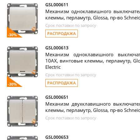
GSL000611
Механизм одноклавишного выключател
клеммы, перламутр, Glossa, пр-во Schneide
Срок поставки по запросу
РАСПРОДАЖА
-30%
GSL000613
Механизм одноклавишного выключат
10АХ, винтовые клеммы, перламутр, Glos
Electric
Срок поставки по запросу
РАСПРОДАЖА
-30%
GSL000651
Механизм двухклавишного выключател
клеммы, перламутр, Glossa, пр-во Schneide
Срок поставки по запросу
GSL000653