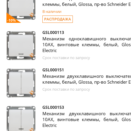
клеммы, белый, Glossa, пр-во Schneider El
В наличии
РАСПРОДАЖА
-10%
GSL000113
Механизм одноклавишного выключат
10АХ, винтовые клеммы, белый, Gloss
Electric
Срок поставки по запросу
GSL000151
Механизм двухклавишного выключател
клеммы, белый, Glossa, пр-во Schneider El
Срок поставки по запросу
GSL000153
Механизм двухклавишного выключат
10АХ, винтовые клеммы, белый, Gloss
Electric