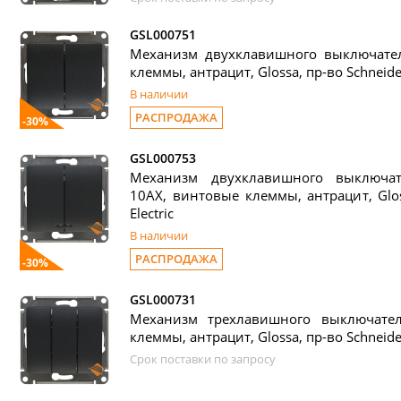
GSL000751
Механизм двухклавишного выключател
клеммы, антрацит, Glossa, пр-во Schneider
В наличии
РАСПРОДАЖА
-30%
GSL000753
Механизм двухклавишного выключат
10АХ, винтовые клеммы, антрацит, Glos
Electric
В наличии
РАСПРОДАЖА
-30%
GSL000731
Механизм трехлавишного выключате
клеммы, антрацит, Glossa, пр-во Schneider
Срок поставки по запросу