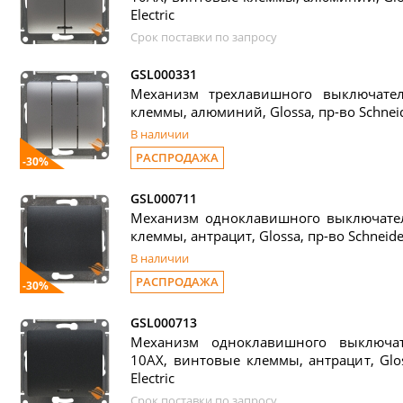
Electric
Срок поставки по запросу
GSL000331
Механизм трехлавишного выключате
клеммы, алюминий, Glossa, пр-во Schneide
В наличии
РАСПРОДАЖА
-30%
GSL000711
Механизм одноклавишного выключател
клеммы, антрацит, Glossa, пр-во Schneider
В наличии
РАСПРОДАЖА
-30%
GSL000713
Механизм одноклавишного выключат
10АХ, винтовые клеммы, антрацит, Glos
Electric
Срок поставки по запросу