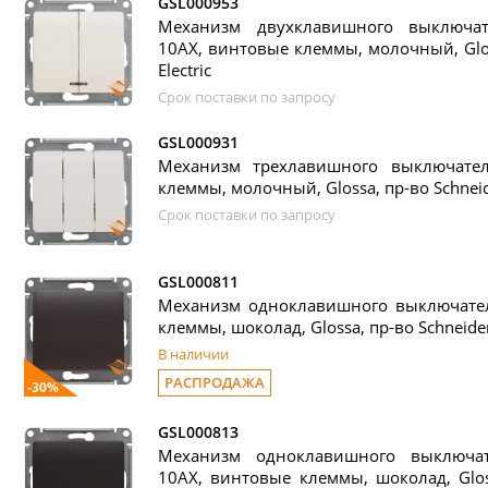
GSL000953
Механизм двухклавишного выключат
10АХ, винтовые клеммы, молочный, Glos
Electric
Срок поставки по запросу
GSL000931
Механизм трехлавишного выключате
клеммы, молочный, Glossa, пр-во Schneide
Срок поставки по запросу
GSL000811
Механизм одноклавишного выключател
клеммы, шоколад, Glossa, пр-во Schneider 
В наличии
РАСПРОДАЖА
-30%
GSL000813
Механизм одноклавишного выключат
10АХ, винтовые клеммы, шоколад, Gloss