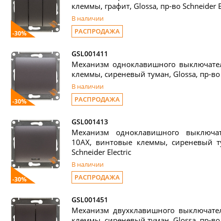
клеммы, графит, Glossa, пр-во Schneider El
В наличии
РАСПРОДАЖА
-30%
GSL001411
Механизм одноклавишного выключател
клеммы, сиреневый туман, Glossa, пр-во S
В наличии
РАСПРОДАЖА
-30%
GSL001413
Механизм одноклавишного выключат
10АХ, винтовые клеммы, сиреневый ту
Schneider Electric
В наличии
РАСПРОДАЖА
-30%
GSL001451
Механизм двухклавишного выключател
клеммы, сиреневый туман, Glossa, пр-во S