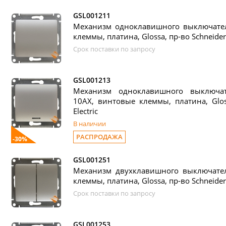
GSL001211
Механизм одноклавишного выключател
клеммы, платина, Glossa, пр-во Schneider 
Срок поставки по запросу
GSL001213
Механизм одноклавишного выключат
10АХ, винтовые клеммы, платина, Gloss
Electric
В наличии
РАСПРОДАЖА
-30%
GSL001251
Механизм двухклавишного выключател
клеммы, платина, Glossa, пр-во Schneider 
Срок поставки по запросу
GSL001253