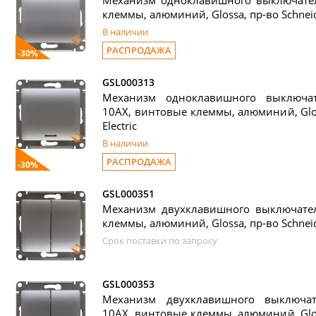
Механизм одноклавишного выключател
клеммы, алюминий, Glossa, пр-во Schneide
В наличии
РАСПРОДАЖА
-30%
GSL000313
Механизм одноклавишного выключат
10АХ, винтовые клеммы, алюминий, Glos
Electric
В наличии
РАСПРОДАЖА
-30%
GSL000351
Механизм двухклавишного выключател
клеммы, алюминий, Glossa, пр-во Schneide
Срок поставки по запросу
GSL000353
Механизм двухклавишного выключат
10АХ, винтовые клеммы, алюминий, Glos