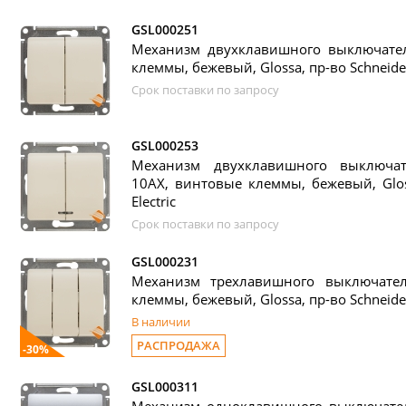
GSL000251
Механизм двухклавишного выключател
клеммы, бежевый, Glossa, пр-во Schneider 
Срок поставки по запросу
GSL000253
Механизм двухклавишного выключат
10АХ, винтовые клеммы, бежевый, Gloss
Electric
Срок поставки по запросу
GSL000231
Механизм трехлавишного выключате
клеммы, бежевый, Glossa, пр-во Schneider 
В наличии
РАСПРОДАЖА
-30%
GSL000311