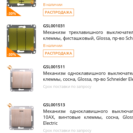
В наличии
РАСПРОДАЖА
-30%
GSL001031
Механизм трехлавишного выключате
клеммы, фисташковый, Glossa, пр-во Schne
В наличии
РАСПРОДАЖА
-30%
GSL001511
Механизм одноклавишного выключател
клеммы, сосна, Glossa, пр-во Schneider Ele
Срок поставки по запросу
GSL001513
Механизм одноклавишного выключат
10АХ, винтовые клеммы, сосна, Gloss
Electric
Срок поставки по запросу