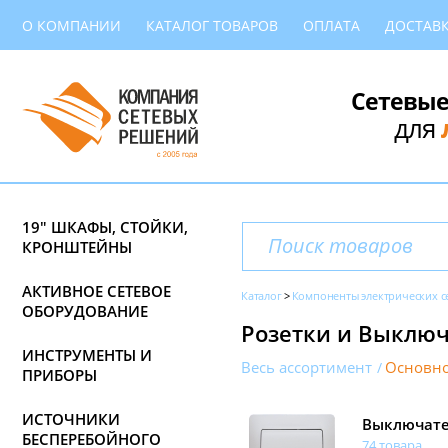
О КОМПАНИИ
КАТАЛОГ ТОВАРОВ
ОПЛАТА
ДОСТАВ
Сетевые
для
19" ШКАФЫ, СТОЙКИ,
КРОНШТЕЙНЫ
АКТИВНОЕ СЕТЕВОЕ
Каталог
Компоненты электрических с
ОБОРУДОВАНИЕ
Розетки и Выключат
ИНСТРУМЕНТЫ И
Весь ассортимент
Основно
ПРИБОРЫ
ИСТОЧНИКИ
Выключат
БЕСПЕРЕБОЙНОГО
74 товара