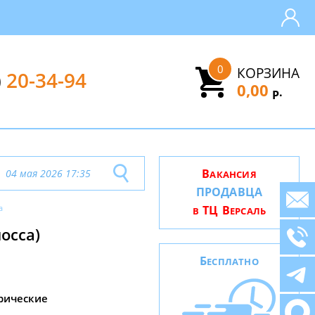
0
КОРЗИНА
)
20-34-94
0,00
.
Р
В
04 мая 2026 17:35
АКАНСИЯ
ПРОДАВЦА
a
ТЦ В
В
ЕРСАЛЬ
осса)
Б
ЕСПЛАТНО
рические