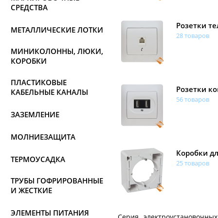
СРЕДСТВА
Розетки т
МЕТАЛЛИЧЕСКИЕ ЛОТКИ
28 товаров
МИНИКОЛОННЫ, ЛЮКИ,
КОРОБКИ
ПЛАСТИКОВЫЕ
Розетки к
КАБЕЛЬНЫЕ КАНАЛЫ
56 товаров
ЗАЗЕМЛЕНИЕ
МОЛНИЕЗАЩИТА
Коробки д
ТЕРМОУСАДКА
25 товаров
ТРУБЫ ГОФРИРОВАННЫЕ
И ЖЕСТКИЕ
ЭЛЕМЕНТЫ ПИТАНИЯ
Серия электроустановочны