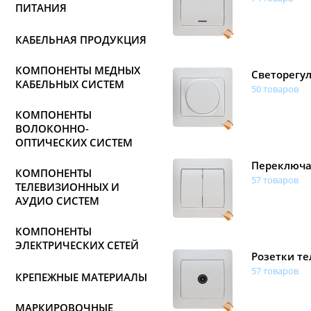
ПИТАНИЯ
КАБЕЛЬНАЯ ПРОДУКЦИЯ
КОМПОНЕНТЫ МЕДНЫХ
Светорегу
КАБЕЛЬНЫХ СИСТЕМ
50 товаров
КОМПОНЕНТЫ
ВОЛОКОННО-
ОПТИЧЕСКИХ СИСТЕМ
Переключа
КОМПОНЕНТЫ
57 товаров
ТЕЛЕВИЗИОННЫХ И
АУДИО СИСТЕМ
КОМПОНЕНТЫ
ЭЛЕКТРИЧЕСКИХ СЕТЕЙ
Розетки т
57 товаров
КРЕПЕЖНЫЕ МАТЕРИАЛЫ
МАРКИРОВОЧНЫЕ