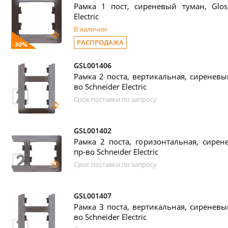
Рамка 1 пост, сиреневый туман, Gloss
Electric
В наличии
РАСПРОДАЖА
-30%
GSL001406
Рамка 2 поста, вертикальная, сиреневый
во Schneider Electric
Срок поставки по запросу
GSL001402
Рамка 2 поста, горизонтальная, сирене
пр-во Schneider Electric
Срок поставки по запросу
GSL001407
Рамка 3 поста, вертикальная, сиреневый
во Schneider Electric