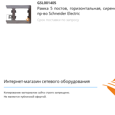
GSL001405
Рамка 5 постов, горизонтальная, сирен
пр-во Schneider Electric
Срок поставки по запросу
Интернет-магазин сетeвого оборудования
Копирование материалов сайта строго запрещено.
Не является публичной офертой.