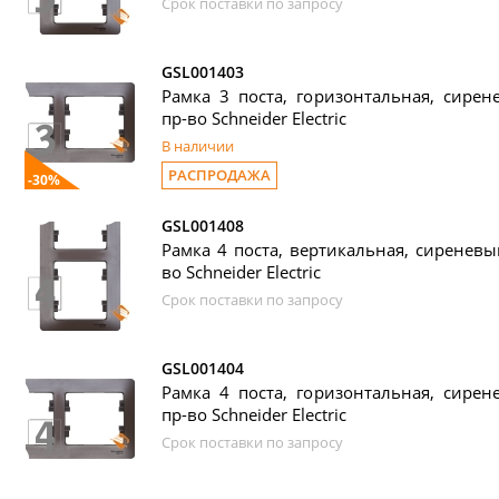
Срок поставки по запросу
GSL001403
Рамка 3 поста, горизонтальная, сирене
пр-во Schneider Electric
В наличии
РАСПРОДАЖА
-30%
GSL001408
Рамка 4 поста, вертикальная, сиреневый
во Schneider Electric
Срок поставки по запросу
GSL001404
Рамка 4 поста, горизонтальная, сирене
пр-во Schneider Electric
Срок поставки по запросу