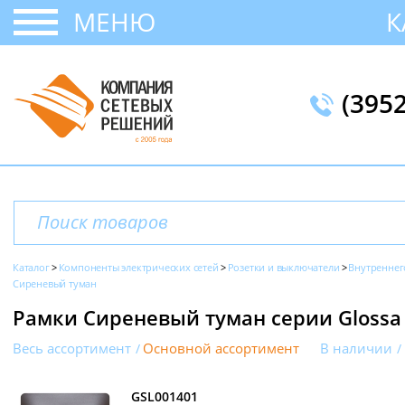
МЕНЮ
К
(395
Каталог
Компоненты электрических сетей
Розетки и выключатели
Внутреннег
Сиреневый туман
Рамки Сиреневый туман серии Glossa S
Весь ассортимент
Основной ассортимент
В наличии
GSL001401