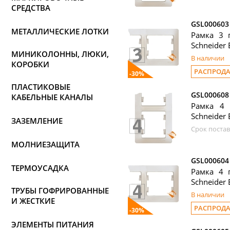
СРЕДСТВА
GSL000603
МЕТАЛЛИЧЕСКИЕ ЛОТКИ
Рамка 3 п
Schneider E
МИНИКОЛОННЫ, ЛЮКИ,
В наличии
КОРОБКИ
РАСПРОД
-30%
ПЛАСТИКОВЫЕ
GSL000608
КАБЕЛЬНЫЕ КАНАЛЫ
Рамка 4 
Schneider E
ЗАЗЕМЛЕНИЕ
Срок постав
МОЛНИЕЗАЩИТА
GSL000604
ТЕРМОУСАДКА
Рамка 4 п
Schneider E
ТРУБЫ ГОФРИРОВАННЫЕ
В наличии
И ЖЕСТКИЕ
РАСПРОД
-30%
ЭЛЕМЕНТЫ ПИТАНИЯ