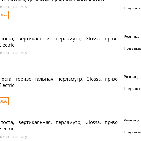
ки по запросу
Под зака
АЖА
Розница
поста, вертикальная, перламутр, Glossa, пр-во
lectric
Под зака
ки по запросу
Розница
оста, горизонтальная, перламутр, Glossa, пр-во
lectric
Под зака
АЖА
Розница
поста, вертикальная, перламутр, Glossa, пр-во
lectric
Под зака
ки по запросу