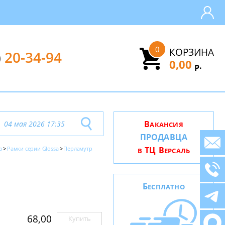
0
КОРЗИНА
)
20-34-94
0,00
.
Р
В
04 мая 2026 17:35
АКАНСИЯ
ПРОДАВЦА
a
Рамки серии Glossa
Перламутр
ТЦ В
В
ЕРСАЛЬ
Б
ЕСПЛАТНО
68,00
Купить