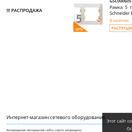
GSL000605
Рамка 5 п
!!! РАСПРОДАЖА
Schneider E
В наличии
РАСПРОД
-30%
Интернет-магазин сетeвого оборудования
Этот сайт с
Ос
Копирование материалов сайта строго запрещено.