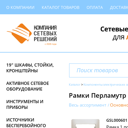
О КОМПАНИИ
КАТАЛОГ ТОВАРОВ
ОПЛАТА
ДОСТАВ
Сетевые
для
19" ШКАФЫ, СТОЙКИ,
КРОНШТЕЙНЫ
АКТИВНОЕ СЕТЕВОЕ
Каталог
Компоненты электрических с
ОБОРУДОВАНИЕ
Рамки Перламутр с
ИНСТРУМЕНТЫ И
Весь ассортимент
Основно
ПРИБОРЫ
ИСТОЧНИКИ
GSL000601
БЕСПЕРЕБОЙНОГО
Рамка 1 по