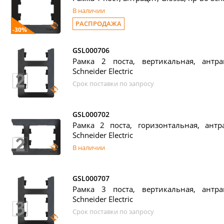
В наличии
РАСПРОДАЖА
-30%
GSL000706
Рамка 2 поста, вертикальная, антрац
Schneider Electric
Срок поставки по запросу
GSL000702
Рамка 2 поста, горизонтальная, антра
Schneider Electric
В наличии
GSL000707
Рамка 3 поста, вертикальная, антрац
Schneider Electric
Срок поставки по запросу