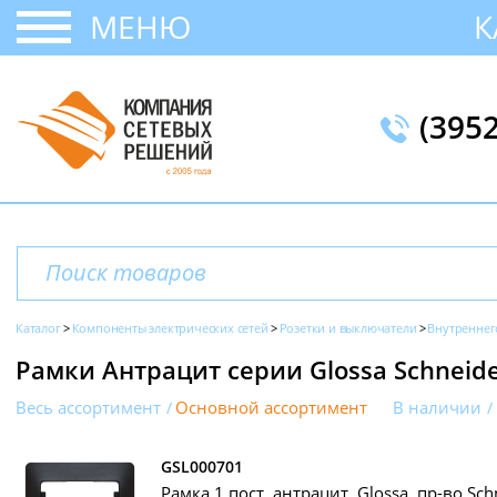
МЕНЮ
К
(395
Каталог
Компоненты электрических сетей
Розетки и выключатели
Внутреннег
Рамки Антрацит серии Glossa Schneider
Весь ассортимент
Основной ассортимент
В наличии
GSL000701
Рамка 1 пост, антрацит, Glossa, пр-во Schn