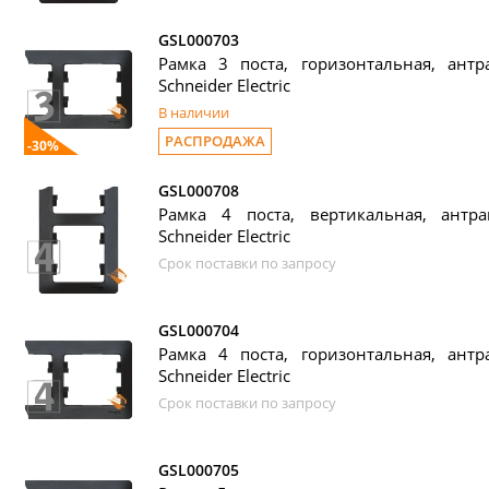
GSL000703
Рамка 3 поста, горизонтальная, антра
Schneider Electric
В наличии
РАСПРОДАЖА
-30%
GSL000708
Рамка 4 поста, вертикальная, антрац
Schneider Electric
Срок поставки по запросу
GSL000704
Рамка 4 поста, горизонтальная, антра
Schneider Electric
Срок поставки по запросу
GSL000705