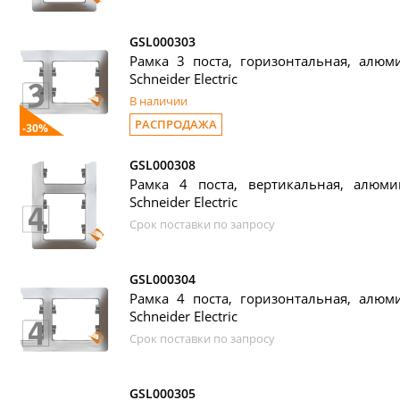
GSL000303
Рамка 3 поста, горизонтальная, алюми
Schneider Electric
В наличии
РАСПРОДАЖА
-30%
GSL000308
Рамка 4 поста, вертикальная, алюмин
Schneider Electric
Срок поставки по запросу
GSL000304
Рамка 4 поста, горизонтальная, алюми
Schneider Electric
Срок поставки по запросу
GSL000305