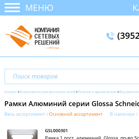
МЕНЮ
К
(395
Каталог
Компоненты электрических сетей
Розетки и выключатели
Внутреннег
Рамки Алюминий серии Glossa Schneide
Весь ассортимент
Основной ассортимент
В наличии
GSL000301
Рамка 1 пост, алюминий, Glossa, пр-во Sch