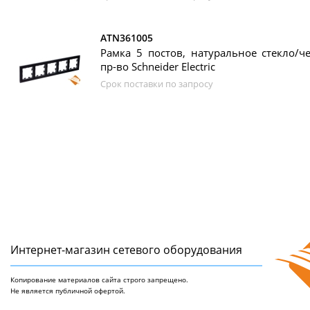
ATN361005
Рамка 5 постов, натуральное стекло/че
пр-во Schneider Electric
Срок поставки по запросу
Интернет-магазин сетeвого оборудования
Копирование материалов сайта строго запрещено.
Не является публичной офертой.