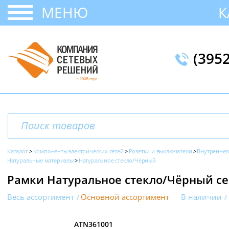
МЕНЮ
К
(395
Каталог
Компоненты электрических сетей
Розетки и выключатели
Внутреннег
Натуральные материалы
Натуральное стекло/Чёрный
Рамки Натуральное стекло/Чёрный сери
Весь ассортимент
Основной ассортимент
В наличии
ATN361001