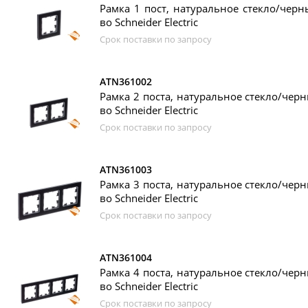
Рамка 1 пост, натуральное стекло/черный
во Schneider Electric
Срок поставки по запросу
ATN361002
Рамка 2 поста, натуральное стекло/черны
во Schneider Electric
Срок поставки по запросу
ATN361003
Рамка 3 поста, натуральное стекло/черны
во Schneider Electric
Срок поставки по запросу
ATN361004
Рамка 4 поста, натуральное стекло/черны
во Schneider Electric
Срок поставки по запросу