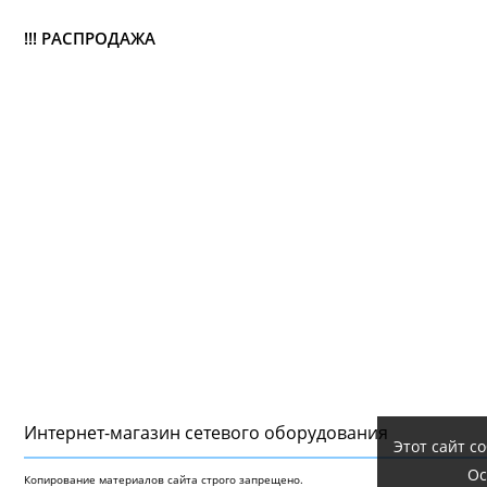
!!! РАСПРОДАЖА
Интернет-магазин сетeвого оборудования
Этот сайт с
Ос
Копирование материалов сайта строго запрещено.