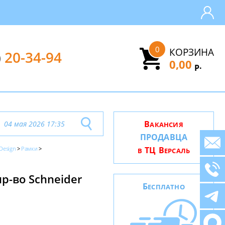
0
КОРЗИНА
)
20-34-94
0,00
.
Р
В
04 мая 2026 17:35
АКАНСИЯ
ПРОДАВЦА
 Design
Рамки
ТЦ В
В
ЕРСАЛЬ
пр-во Schneider
Б
ЕСПЛАТНО