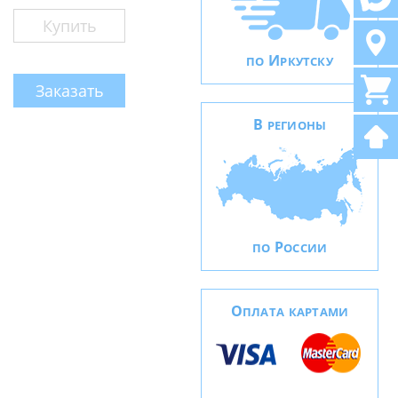
Купить
И
ПО
РКУТСКУ
Заказать
В
РЕГИОНЫ
Р
ПО
ОССИИ
О
ПЛАТА КАРТАМИ