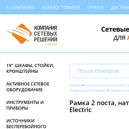
О КОМПАНИИ
КАТАЛОГ ТОВАРОВ
ОПЛАТА
ДОСТАВ
Сетевые
для
19" ШКАФЫ, СТОЙКИ,
КРОНШТЕЙНЫ
АКТИВНОЕ СЕТЕВОЕ
Каталог
Компоненты электрических с
ОБОРУДОВАНИЕ
Натуральные материалы
Натуральное
Рамка 2 поста, на
ИНСТРУМЕНТЫ И
ПРИБОРЫ
Electric
ИСТОЧНИКИ
БЕСПЕРЕБОЙНОГО