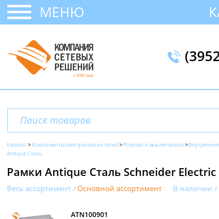
МЕНЮ
К
(395
Каталог
Компоненты электрических сетей
Розетки и выключатели
Внутреннег
Antique Сталь
Рамки Antique Сталь Schneider Electric
Весь ассортимент
Основной ассортимент
В наличии
ATN100901