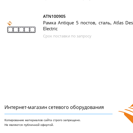
ATN100905
Рамка Antique 5 постов, сталь, Atlas Des
Electric
Срок поставки по запросу
Интернет-магазин сетeвого оборудования
Копирование материалов сайта строго запрещено.
Не является публичной офертой.