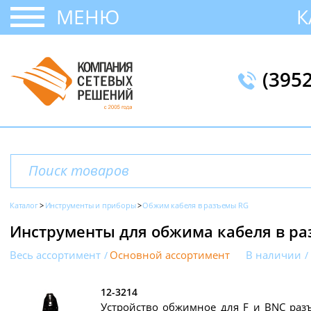
МЕНЮ
К
(395
Каталог
Инструменты и приборы
Обжим кабеля в разъемы RG
Инструменты для обжима кабеля в р
Весь ассортимент
Основной ассортимент
В наличии
12-3214
Устройство обжимное для F и BNC разъ