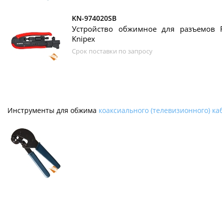
KN-974020SB
Устройство обжимное для разъемов F
Knipex
Срок поставки по запросу
Инструменты для обжима
коаксиального (телевизионного) ка