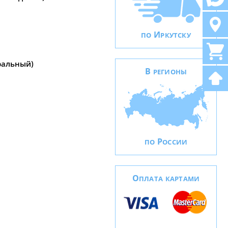
И
ПО
РКУТСКУ
ральный)
В
РЕГИОНЫ
Р
ПО
ОССИИ
О
ПЛАТА КАРТАМИ