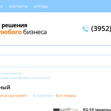
КА
КОНТАКТЫ
БРЕНДЫ
 решения
(3952
любого
бизнеса
ль коаксиальный
 аудио систем
Кабель коаксиальный
ьный
й ассортимент
В наличии
Все товары
RG-59 (видео