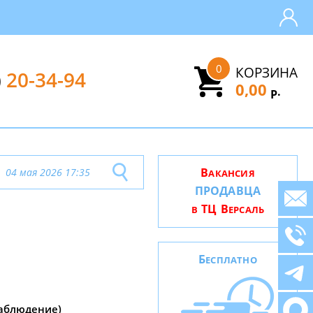
0
КОРЗИНА
)
20-34-94
0,00
.
Р
В
04 мая 2026 17:35
АКАНСИЯ
ПРОДАВЦА
ТЦ В
В
ЕРСАЛЬ
Б
ЕСПЛАТНО
наблюдение)