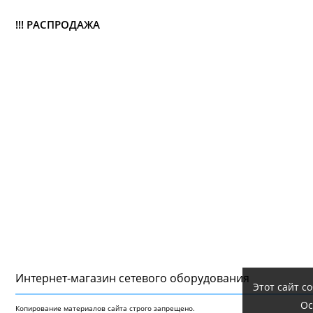
!!! РАСПРОДАЖА
Интернет-магазин сетeвого оборудования
Этот сайт с
Ос
Копирование материалов сайта строго запрещено.