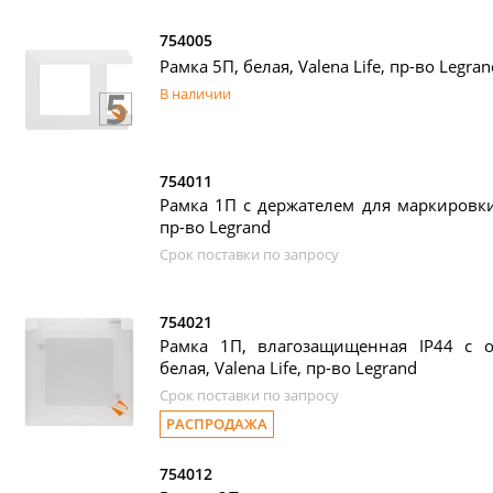
754005
Рамка 5П, белая, Valena Life, пр-во Legran
В наличии
754011
Рамка 1П с держателем для маркировки, 
пр-во Legrand
Срок поставки по запросу
754021
Рамка 1П, влагозащищенная IP44 с 
белая, Valena Life, пр-во Legrand
Срок поставки по запросу
РАСПРОДАЖА
754012