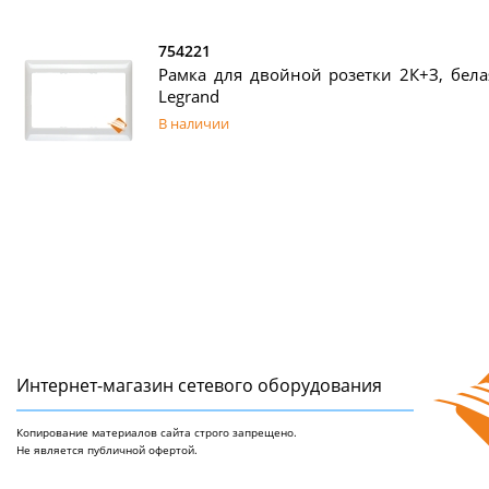
754221
Рамка для двойной розетки 2К+З, белая,
Legrand
В наличии
Интернет-магазин сетeвого оборудования
Копирование материалов сайта строго запрещено.
Не является публичной офертой.