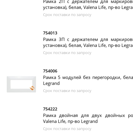
Рамка 2П с держателем для маркировк
установка), белая, Valena Life, пр-во Legr
Срок поставки по запросу
754013
Рамка 3П с держателем для маркировк
установка), белая, Valena Life, пр-во Legr
Срок поставки по запросу
754006
Рамка 5 модулей без перегородки, белая,
Legrand
Срок поставки по запросу
754222
Рамка двойная для двух двойных роз
Valena Life, пр-во Legrand
Срок поставки по запросу