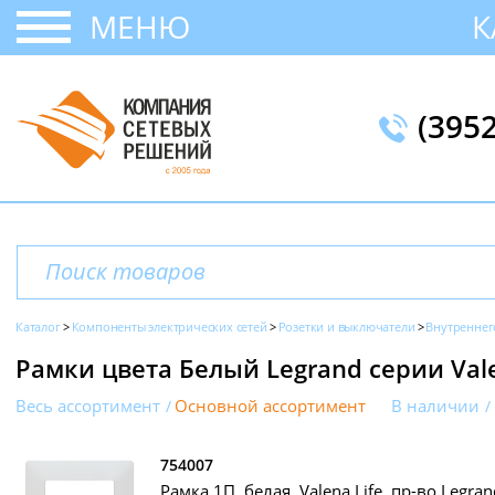
МЕНЮ
К
(395
Каталог
Компоненты электрических сетей
Розетки и выключатели
Внутреннег
Рамки цвета Белый Legrand серии Vale
Весь ассортимент
Основной ассортимент
В наличии
754007
Рамка 1П, белая, Valena Life, пр-во Legran