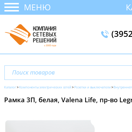
МЕНЮ
К
(395
Каталог
Компоненты электрических сетей
Розетки и выключатели
Внутреннег
Рамка 3П, белая, Valena Life, пр-во Leg