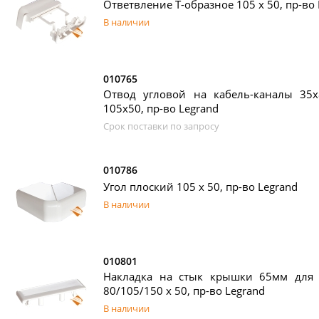
Ответвление Т-образное 105 x 50, пр-во 
В наличии
010765
Отвод угловой на кабель-каналы 35х8
105x50, пр-во Legrand
Срок поставки по запросу
010786
Угол плоский 105 х 50, пр-во Legrand
В наличии
010801
Накладка на стык крышки 65мм для 
80/105/150 х 50, пр-во Legrand
В наличии