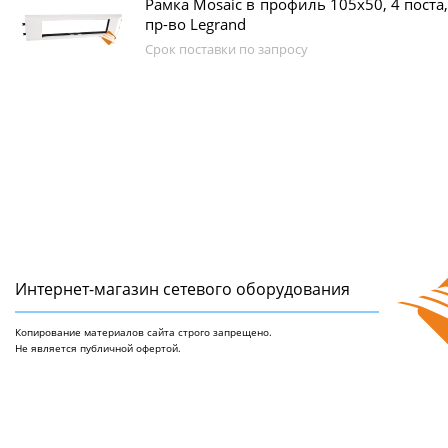
Рамка Mosaic в профиль 105x50, 4 поста
пр-во Legrand
Срок поставки по запросу
Интернет-магазин сетeвого оборудования
Копирование материалов сайта строго запрещено.
Не является публичной офертой.