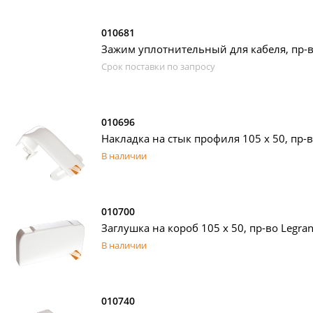
010681
Зажим уплотнительный для кабеля, пр-в
Срок поставки по запросу
010696
Накладка на стык профиля 105 х 50, пр-в
В наличии
010700
Заглушка на короб 105 х 50, пр-во Legra
В наличии
010740