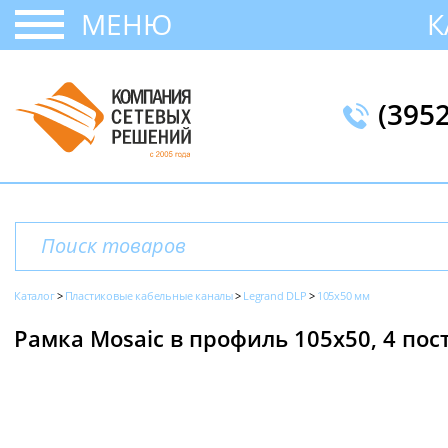
МЕНЮ
К
(395
Каталог
Пластиковые кабельные каналы
Legrand DLP
105x50 мм
Рамка Mosaic в профиль 105x50, 4 пос