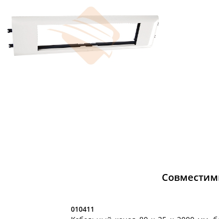
Совместим
010411