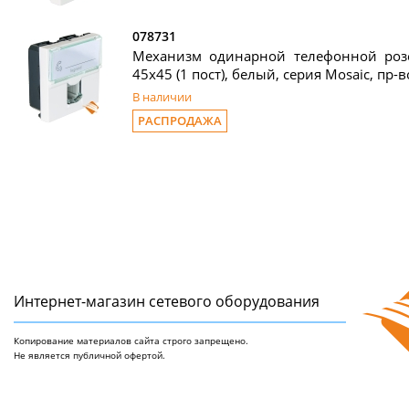
078731
Механизм одинарной телефонной розет
45x45 (1 пост), белый, серия Mosaic, пр-в
В наличии
РАСПРОДАЖА
Интернет-магазин сетeвого оборудования
Копирование материалов сайта строго запрещено.
Не является публичной офертой.