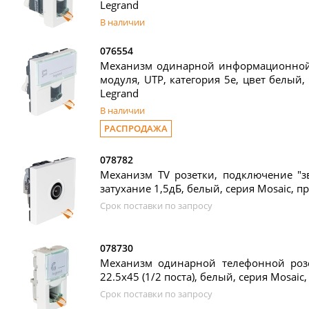
Legrand
В наличии
076554
Механизм одинарной информационной р
модуля, UTP, категория 5е, цвет белый, 
Legrand
В наличии
РАСПРОДАЖА
078782
Механизм TV розетки, подключение "зв
затухание 1,5дБ, белый, серия Mosaic, пр
Срок поставки по запросу
078730
Механизм одинарной телефонной розет
22.5x45 (1/2 поста), белый, серия Mosaic,
Срок поставки по запросу