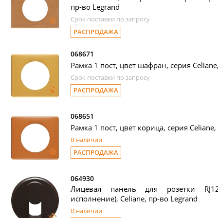
пр-во Legrand
Срок поставки по запросу
РАСПРОДАЖА
068671
Рамка 1 пост, цвет шафран, серия Celiane
Срок поставки по запросу
РАСПРОДАЖА
068651
Рамка 1 пост, цвет корица, серия Celiane,
В наличии
РАСПРОДАЖА
064930
Лицевая панель для розетки RJ12
исполнение), Celiane, пр-во Legrand
В наличии