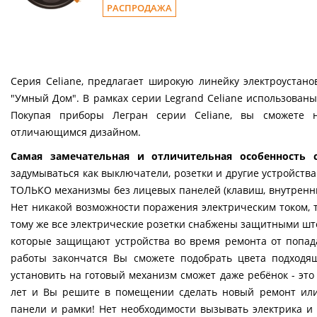
РАСПРОДАЖА
Серия Celiane, предлагает широкую линейку электроустан
"Умный Дом". В рамках серии Legrand Celiane использованы 
Покупая приборы Легран серии Celiane, вы сможете 
отличающимся дизайном.
Самая замечательная и отличительная особенность 
задумываться как выключатели, розетки и другие устройств
ТОЛЬКО механизмы без лицевых панелей (клавиш, внутренни
Нет никакой возможности поражения электрическим током, т
тому же все электрические розетки снабжены защитными шт
которые защищают устройства во время ремонта от попад
работы закончатся Вы сможете подобрать цвета подход
установить на готовый механизм сможет даже ребёнок - это 
лет и Вы решите в помещении сделать новый ремонт ил
панели и рамки! Нет необходимости вызывать электрика и