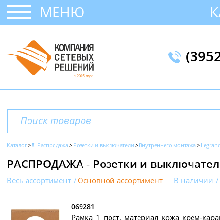
МЕНЮ
К
(395
Каталог
!!! Распродажа
Розетки и выключатели
Внутреннего монтажа
Legrand
РАСПРОДАЖА - Розетки и выключатели
Весь ассортимент
Основной ассортимент
В наличии
069281
Рамка 1 пост, материал кожа крем-карам