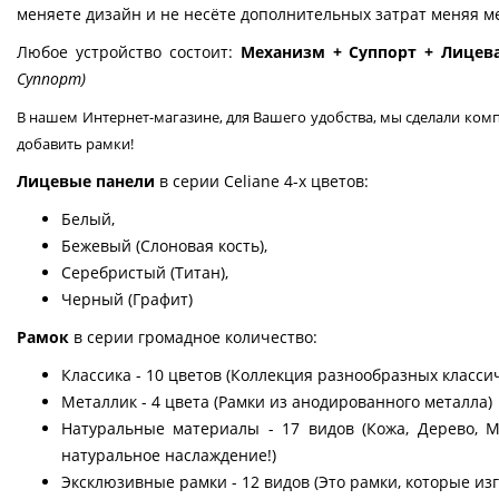
меняете дизайн и не несёте дополнительных затрат меняя м
Любое устройство состоит:
Механизм + Суппорт + Лицев
Суппорт)
В нашем Интернет-магазине, для Вашего удобства, мы сделали комп
добавить рамки!
Лицевые панели
в серии Celiane 4-х цветов:
Белый,
Бежевый (Слоновая кость),
Серебристый (Титан),
Черный (Графит)
Рамок
в серии громадное количество:
Классика - 10 цветов (Коллекция разнообразных классич
Металлик - 4 цвета (Рамки из анодированного металла)
Натуральные материалы - 17 видов (Кожа, Дерево, М
натуральное наслаждение!)
Эксклюзивные рамки - 12 видов (Это рамки, которые изг