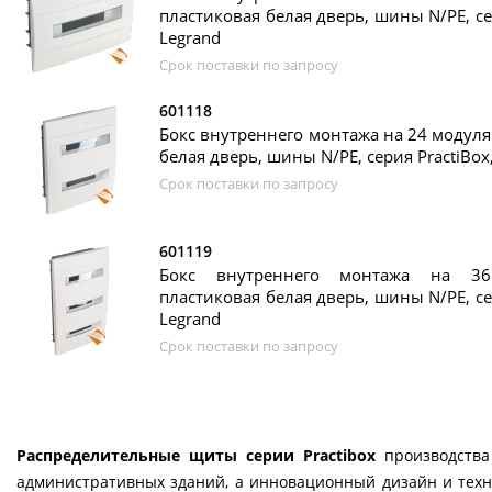
пластиковая белая дверь, шины N/PE, сер
Legrand
Срок поставки по запросу
601118
Бокс внутреннего монтажа на 24 модуля 
белая дверь, шины N/PE, серия PractiBox
Срок поставки по запросу
601119
Бокс внутреннего монтажа на 36
пластиковая белая дверь, шины N/PE, сер
Legrand
Срок поставки по запросу
Распределительные щиты серии Practibox
производств
административных зданий, а инновационный дизайн и тех