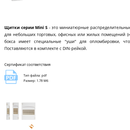
Щитки серии Mini S
- это миниатюрные распределительные 
для небольших торговых, офисных или жилых помещений (н
бокса имеет специальные "уши" для опломбировки, что
Поставляются в комплекте с DIN-рейкой.
Сертификат соответствия
Тип файла: pdf
Размер: 1.78 Мб