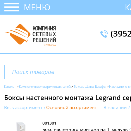
МЕНЮ
К
(395
Каталог
Компоненты электрических сетей
Боксы, Щиты, Шкафы
Накладного м
Боксы настенного монтажа Legrand се
Весь ассортимент
Основной ассортимент
В наличии
001301
Бокс настенного монтажа на 1 модуль (1