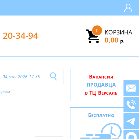
0
КОРЗИНА
)
20-34-94
0,00
.
Р
В
04 мая 2026 17:35
АКАНСИЯ
ПРОДАВЦА
мутов
ТЦ В
В
ЕРСАЛЬ
Б
ЕСПЛАТНО