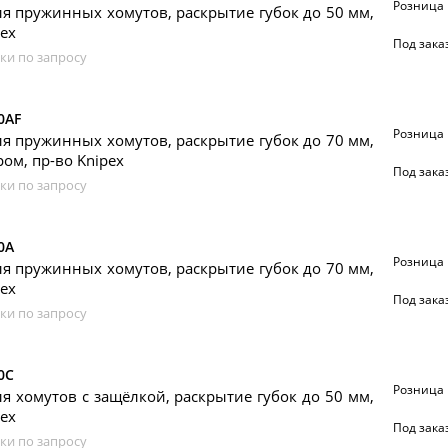
Розница
 пружинных хомутов, раскрытие губок до 50 мм,
pex
Под зака
ки по запросу
0AF
Розница
 пружинных хомутов, раскрытие губок до 70 мм,
ром, пр-во Knipex
Под зака
ки по запросу
0A
Розница
 пружинных хомутов, раскрытие губок до 70 мм,
pex
Под зака
ки по запросу
0C
Розница
 хомутов с защёлкой, раскрытие губок до 50 мм,
pex
Под зака
ки по запросу