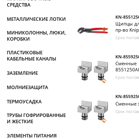
СРЕДСТВА
KN-855125
МЕТАЛЛИЧЕСКИЕ ЛОТКИ
Щипцы для
пр-во Kni
МИНИКОЛОННЫ, ЛЮКИ,
Срок постав
КОРОБКИ
ПЛАСТИКОВЫЕ
KN-855925
КАБЕЛЬНЫЕ КАНАЛЫ
Сменные
8551250AF
ЗАЗЕМЛЕНИЕ
Срок постав
МОЛНИЕЗАЩИТА
KN-855925
ТЕРМОУСАДКА
Сменные з
Срок постав
ТРУБЫ ГОФРИРОВАННЫЕ
И ЖЕСТКИЕ
ЭЛЕМЕНТЫ ПИТАНИЯ