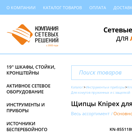
О КОМПАНИИ
КАТАЛОГ ТОВАРОВ
ОПЛАТА
ДОСТАВ
Сетевые
для
19" ШКАФЫ, СТОЙКИ,
КРОНШТЕЙНЫ
АКТИВНОЕ СЕТЕВОЕ
Каталог
Инструменты и приборы
Kn
ОБОРУДОВАНИЕ
Для хомутов пружинных и с защелкой
Щипцы Knipex для
ИНСТРУМЕНТЫ И
ПРИБОРЫ
Весь ассортимент
Основно
ИСТОЧНИКИ
БЕСПЕРЕБОЙНОГО
KN-855118