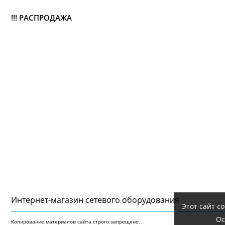
!!! РАСПРОДАЖА
Интернет-магазин сетeвого оборудования
Этот сайт с
Ос
Копирование материалов сайта строго запрещено.