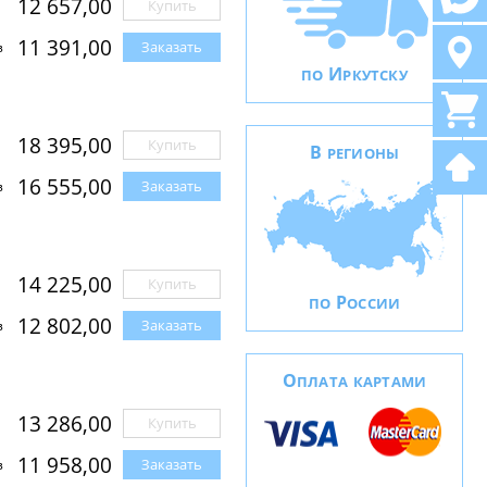
12 657,00
Купить
11 391,00
Заказать
з
И
ПО
РКУТСКУ
18 395,00
Купить
В
РЕГИОНЫ
16 555,00
Заказать
з
14 225,00
Купить
Р
ПО
ОССИИ
12 802,00
Заказать
з
О
ПЛАТА КАРТАМИ
13 286,00
Купить
11 958,00
Заказать
з