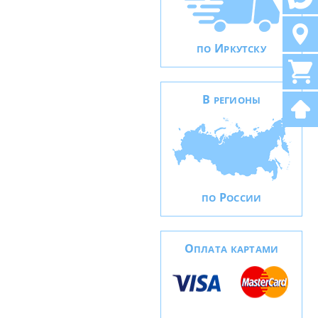
И
ПО
РКУТСКУ
В
РЕГИОНЫ
Р
ПО
ОССИИ
О
ПЛАТА КАРТАМИ