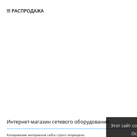
!!! РАСПРОДАЖА
Интернет-магазин сетeвого оборудования
Этот сайт с
Ос
Копирование материалов сайта строго запрещено.