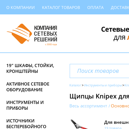
О КОМПАНИИ
КАТАЛОГ ТОВАРОВ
ОПЛАТА
ДОСТАВ
Сетевые
для
19" ШКАФЫ, СТОЙКИ,
КРОНШТЕЙНЫ
АКТИВНОЕ СЕТЕВОЕ
Каталог
Инструменты и приборы
Kn
ОБОРУДОВАНИЕ
Щипцы Knipex для
ИНСТРУМЕНТЫ И
Весь ассортимент
Основно
ПРИБОРЫ
ИСТОЧНИКИ
Для внешн
БЕСПЕРЕБОЙНОГО
23 товара