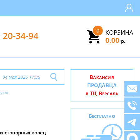
0
КОРЗИНА
)
20-34-94
0,00
.
Р
В
04 мая 2026 17:35
АКАНСИЯ
ПРОДАВЦА
мутов
ТЦ В
В
ЕРСАЛЬ
Б
ЕСПЛАТНО
х стопорных колец