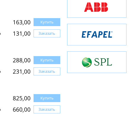
163,00
Купить
131,00
Заказать
з
288,00
Купить
231,00
Заказать
з
825,00
Купить
660,00
Заказать
з