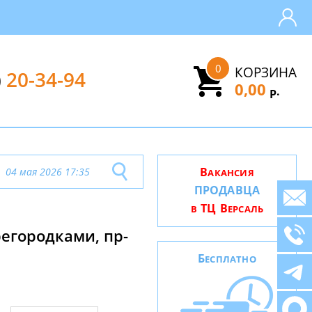
0
КОРЗИНА
)
20-34-94
0,00
.
Р
В
04 мая 2026 17:35
АКАНСИЯ
ПРОДАВЦА
ТЦ В
В
ЕРСАЛЬ
регородками, пр-
Б
ЕСПЛАТНО