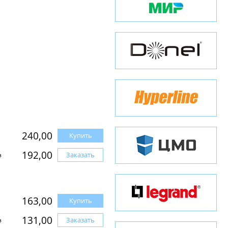
240,00
Купить
192,00
Заказать
з
163,00
Купить
131,00
Заказать
з