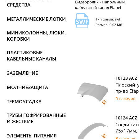
Видеоролик - Напольный
СРЕДСТВА
кабельный канал Efapel
МЕТАЛЛИЧЕСКИЕ ЛОТКИ
Тип файла: swf
Размер: 0.02 Мб
МИНИКОЛОННЫ, ЛЮКИ,
КОРОБКИ
ПЛАСТИКОВЫЕ
КАБЕЛЬНЫЕ КАНАЛЫ
ЗАЗЕМЛЕНИЕ
10123 ACZ
Плоский у
МОЛНИЕЗАЩИТА
пр-во Efap
В наличии
ТЕРМОУСАДКА
ТРУБЫ ГОФРИРОВАННЫЕ
10124 ACZ
И ЖЕСТКИЕ
Соедините
75х17мм, 
ЭЛЕМЕНТЫ ПИТАНИЯ
В наличии