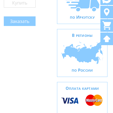
Купить
И
ПО
РКУТСКУ
Заказать
В
РЕГИОНЫ
Р
ПО
ОССИИ
О
ПЛАТА КАРТАМИ