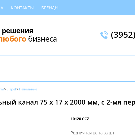
КА
КОНТАКТЫ
БРЕНДЫ
 решения
(3952
любого
бизнеса
лы
Efapel
Напольные
ый канал 75 x 17 x 2000 мм, с 2-мя пе
10120 CCZ
Розничная цена за шт