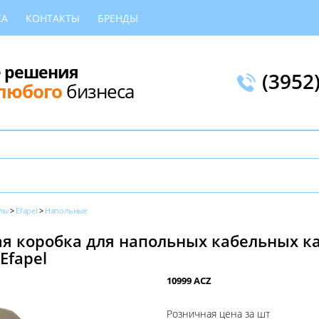
КА
КОНТАКТЫ
БРЕНДЫ
 решения
(3952
любого
бизнеса
лы
Efapel
Напольные
я коробка для напольных кабельных к
Efapel
10999 ACZ
Розничная цена за шт