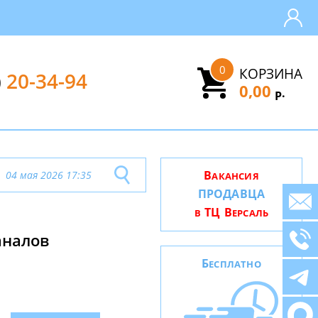
0
КОРЗИНА
)
20-34-94
0,00
.
Р
В
04 мая 2026 17:35
АКАНСИЯ
ПРОДАВЦА
ТЦ В
В
ЕРСАЛЬ
аналов
Б
ЕСПЛАТНО