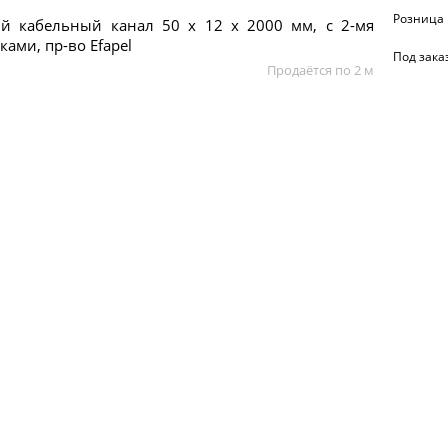
Розница
й кабельный канал 50 x 12 x 2000 мм, с 2-мя
ками, пр-во Efapel
Под зака
Продаётся по 2 м