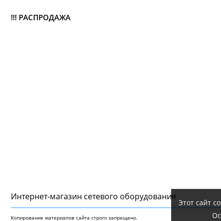
!!! РАСПРОДАЖА
Интернет-магазин сетeвого оборудования
Этот сайт с
Ос
Копирование материалов сайта строго запрещено.