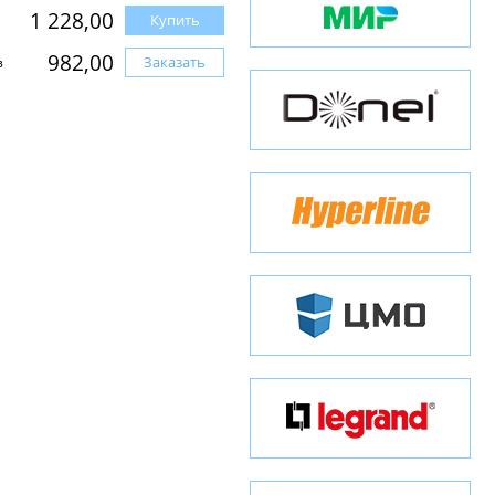
1 228,00
Купить
982,00
Заказать
з