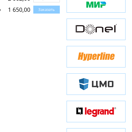
1 650,00
Заказать
з