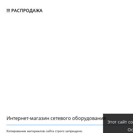
!!! РАСПРОДАЖА
Интернет-магазин сетeвого оборудования
Этот сайт с
Ос
Копирование материалов сайта строго запрещено.