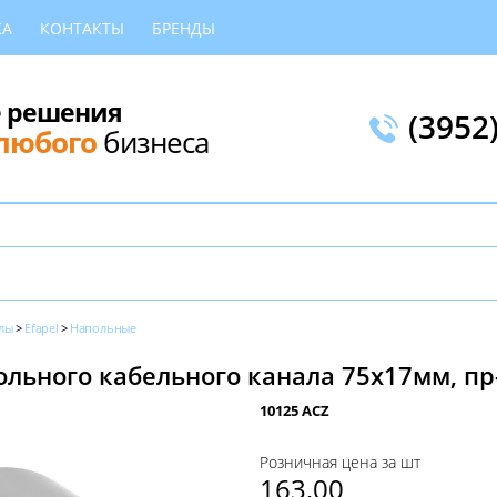
КА
КОНТАКТЫ
БРЕНДЫ
 решения
(3952
любого
бизнеса
лы
Efapel
Напольные
льного кабельного канала 75х17мм, пр-
10125 ACZ
Розничная цена за шт
163,00