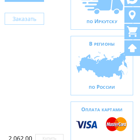
Заказать
И
ПО
РКУТСКУ
В
РЕГИОНЫ
Р
ПО
ОССИИ
О
ПЛАТА КАРТАМИ
2 062,00
Купить