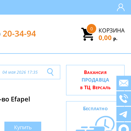
0
КОРЗИНА
)
20-34-94
0,00
.
Р
В
04 мая 2026 17:35
АКАНСИЯ
ПРОДАВЦА
ТЦ В
В
ЕРСАЛЬ
во Efapel
Б
ЕСПЛАТНО
Купить