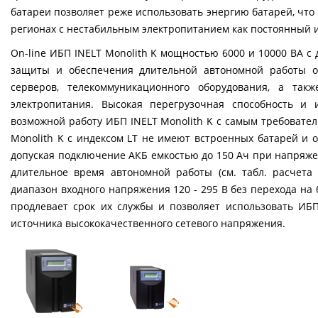
батареи позволяет реже использовать энергию батарей, что
регионах с нестабильным электропитанием как постоянный 
On-line ИБП INELT Monolith K мощностью 6000 и 10000 ВА
защиты и обеспечения длительной автономной работы о
серверов, телекоммуникационного оборудования, а такж
электропитания. Высокая перегрузочная способность и
возможной работу ИБП INELT Monolith K с самым требовате
Monolith K с индексом LT не имеют встроенных батарей 
допуская подключение АКБ емкостью до 150 Ач при напряжен
длительное время автономной работы (см. табл. расчет
диапазон входного напряжения 120 - 295 В без перехода на
продлевает срок их службы и позволяет использовать ИБ
источника высококачественного сетевого напряжения.