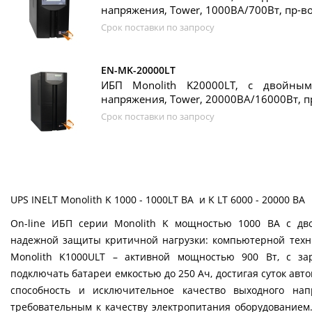
напряжения, Tower, 1000ВА/700Вт, пр-в
Срок поставки по запросу
EN-MK-20000LT
ИБП Monolith K20000LT, с двойным
напряжения, Tower, 20000ВА/16000Вт, п
Срок поставки по запросу
UPS INELT Monolith K 1000 - 1000LT ВА и K LT 6000 - 20000 ВА
On-line ИБП серии Monolith K мощностью 1000 ВА с д
надежной защиты критичной нагрузки: компьютерной техн
Monolith K1000ULT – активной мощностью 900 Вт, с з
подключать батареи емкостью до 250 Ач, достигая суток авт
способность и исключительное качество выходного н
требовательным к качеству электропитания оборудованием