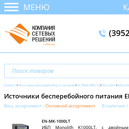
МЕНЮ
К
(395
Каталог
Источники бесперебойного питания
ELTENA (INELT)
Monolith
Monoli
Источники бесперебойного питания EL
Весь ассортимент
Основной ассортимент
В наличии
EN-MK-1000LT
ИБП Monolith K1000LT, с двойным