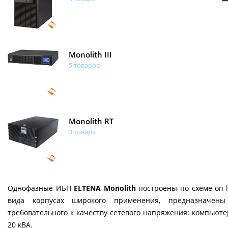
Monolith III
5 товаров
Monolith RT
3 товара
Однофазные ИБП
ELTENA Monolith
построены по схеме on-
вида корпусах широкого применения, предназначены
требовательного к качеству сетевого напряжения: компьют
20 кВА.