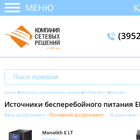
МЕНЮ
К
(395
Каталог
Источники бесперебойного питания
ELTENA (INELT)
Monolith
Источники бесперебойного питания E
Весь ассортимент
Основной ассортимент
В наличии
Monolith E LT
4 товара