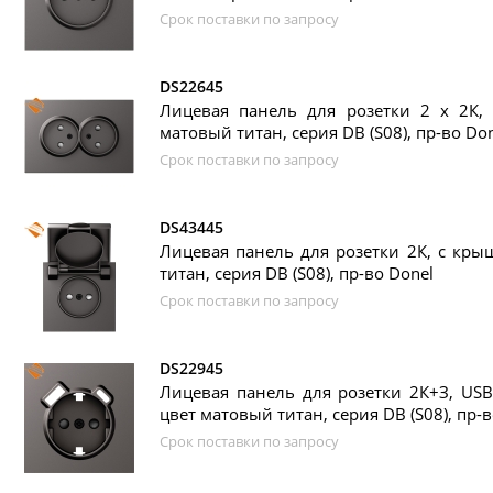
Срок поставки по запросу
DS22645
Лицевая панель для розетки 2 х 2К, 
матовый титан, серия DB (S08), пр-во Do
Срок поставки по запросу
DS43445
Лицевая панель для розетки 2К, с кры
титан, серия DB (S08), пр-во Donel
Срок поставки по запросу
DS22945
Лицевая панель для розетки 2К+З, USB
цвет матовый титан, серия DB (S08), пр-в
Срок поставки по запросу