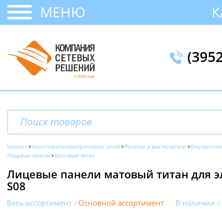
МЕНЮ
К
(395
Каталог
Компоненты электрических сетей
Розетки и выключатели
Внутреннег
Лицевые панели
Матовый титан
Лицевые панели матовый титан для э
S08
Весь ассортимент
Основной ассортимент
В наличии