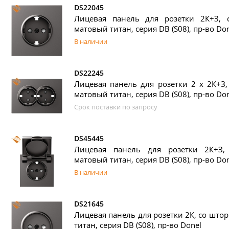
DS22045
Лицевая панель для розетки 2К+З, 
матовый титан, серия DB (S08), пр-во Do
В наличии
DS22245
Лицевая панель для розетки 2 х 2К+З,
матовый титан, серия DB (S08), пр-во Do
Срок поставки по запросу
DS45445
Лицевая панель для розетки 2К+З,
матовый титан, серия DB (S08), пр-во Do
В наличии
DS21645
Лицевая панель для розетки 2К, со што
титан, серия DB (S08), пр-во Donel