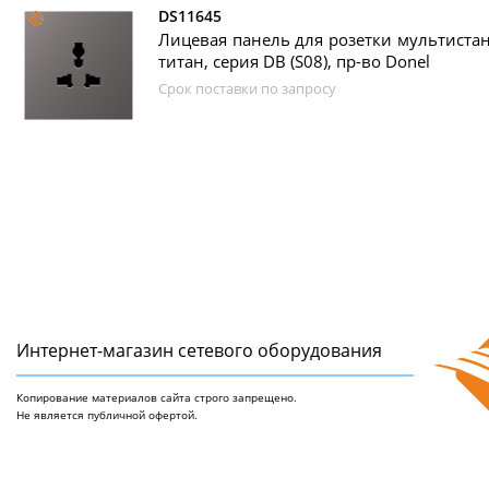
DS11645
Лицевая панель для розетки мультистан
титан, серия DB (S08), пр-во Donel
Срок поставки по запросу
Интернет-магазин сетeвого оборудования
Копирование материалов сайта строго запрещено.
Не является публичной офертой.