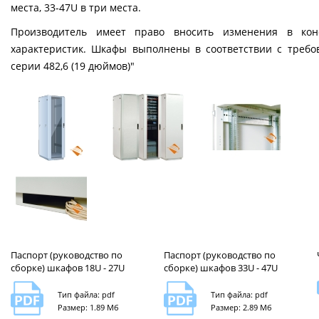
места, 33-47U в три места.
Производитель имеет право вносить изменения в кон
характеристик. Шкафы выполнены в соответствии с требо
серии 482,6 (19 дюймов)"
Паспорт (руководство по
Паспорт (руководство по
сборке) шкафов 18U - 27U
сборке) шкафов 33U - 47U
Тип файла: pdf
Тип файла: pdf
Размер: 1.89 Мб
Размер: 2.89 Мб