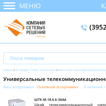
МЕНЮ
К
(395
Каталог
19" Шкафы, стойки, кронштейны
Напольные телекоммуникационные ш
Универсальные телекоммуникацион
Весь ассортимент
Основной ассортимент
В наличии
ШТК-М-18.6.6-3ААА
Шкаф телекоммуникационный нап