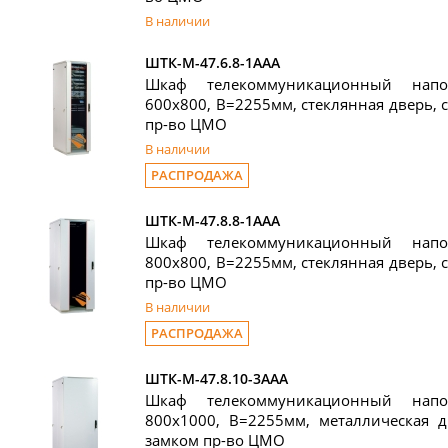
В наличии
ШТК-М-47.6.8-1ААА
Шкаф телекоммуникационный нап
600x800, В=2255мм, стеклянная дверь, 
пр-во ЦМО
В наличии
РАСПРОДАЖА
ШТК-М-47.8.8-1ААА
Шкаф телекоммуникационный нап
800x800, В=2255мм, стеклянная дверь, 
пр-во ЦМО
В наличии
РАСПРОДАЖА
ШТК-М-47.8.10-3ААА
Шкаф телекоммуникационный нап
800x1000, В=2255мм, металлическая д
замком пр-во ЦМО