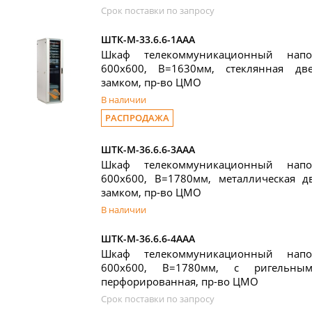
Срок поставки по запросу
ШТК-М-33.6.6-1ААА
Шкаф телекоммуникационный нап
600x600, В=1630мм, стеклянная дв
замком, пр-во ЦМО
В наличии
РАСПРОДАЖА
ШТК-М-36.6.6-3ААА
Шкаф телекоммуникационный нап
600x600, В=1780мм, металлическая д
замком, пр-во ЦМО
В наличии
ШТК-М-36.6.6-4ААА
Шкаф телекоммуникационный нап
600x600, В=1780мм, с ригельны
перфорированная, пр-во ЦМО
Срок поставки по запросу