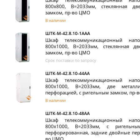
Шкаф телекоммуникационный нап
800x800, В=2033мм, стеклянная дв
замком, пр-во ЦМО
В наличии
ШТК-М-42.8.10-1ААА
Шкаф телекоммуникационный нап
800x1000, В=2033мм, стеклянная д
замком, пр-во ЦМО
Срок поставки по запросу
ШТК-М-42.8.10-44АА
Шкаф телекоммуникационный нап
800x1000, В=2033мм, две металл
перфорацией, с ригельным замком, пр-
В наличии
ШТК-М-42.8.10-48АА
Шкаф телекоммуникационный нап
800x1000, В=2033мм, с ригельны
перфорированная, задние двойные пер
во ЦМО