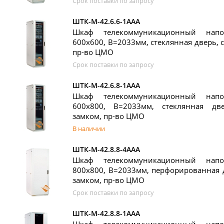
Срок поставки по запросу
ШТК-М-42.6.6-1ААА
Шкаф телекоммуникационный нап
600x600, В=2033мм, стеклянная дверь, 
пр-во ЦМО
Срок поставки по запросу
ШТК-М-42.6.8-1ААА
Шкаф телекоммуникационный нап
600x800, В=2033мм, стеклянная дв
замком, пр-во ЦМО
В наличии
ШТК-М-42.8.8-4ААА
Шкаф телекоммуникационный нап
800x800, В=2033мм, перфорированная 
замком, пр-во ЦМО
Срок поставки по запросу
ШТК-М-42.8.8-1ААА