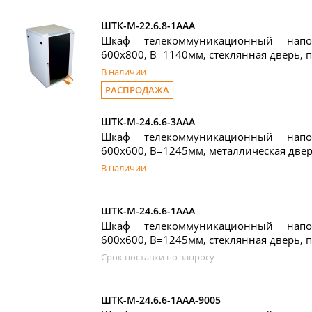
ШТК-М-22.6.8-1ААА
Шкаф телекоммуникационный нап
600x800, В=1140мм, стеклянная дверь, 
В наличии
РАСПРОДАЖА
ШТК-М-24.6.6-3ААА
Шкаф телекоммуникационный нап
600x600, В=1245мм, металлическая две
В наличии
ШТК-М-24.6.6-1ААА
Шкаф телекоммуникационный нап
600x600, В=1245мм, стеклянная дверь, 
Срок поставки по запросу
ШТК-М-24.6.6-1ААА-9005