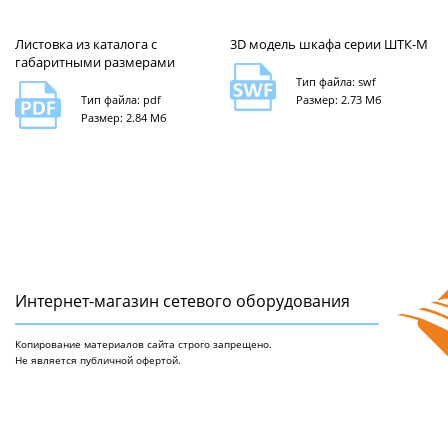
Листовка из каталога с
3D модель шкафа серии ШТК-М
габаритными размерами
Тип файла: swf
Тип файла: pdf
Размер: 2.73 Мб
Размер: 2.84 Мб
Интернет-магазин сетeвого оборудования
Копирование материалов сайта строго запрещено.
Не является публичной офертой.