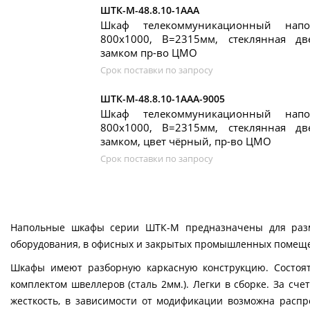
ШТК-М-48.8.10-1ААА
Шкаф телекоммуникационный нап
800x1000, В=2315мм, стеклянная д
замком пр-во ЦМО
Срок поставки по запросу
ШТК-М-48.8.10-1ААА-9005
Шкаф телекоммуникационный нап
800x1000, В=2315мм, стеклянная д
замком, цвет чёрный, пр-во ЦМО
Срок поставки по запросу
Напольные шкафы серии ШТК-М предназначены для разм
оборудования, в офисных и закрытых промышленных помещ
Шкафы имеют разборную каркасную конструкцию. Состоят
комплектом швеллеров (сталь 2мм.). Легки в сборке. За с
жесткость, в зависимости от модификации возможна распр