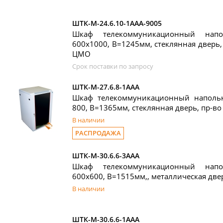
ШТК-М-24.6.10-1ААА-9005
Шкаф телекоммуникационный нап
600x1000, В=1245мм, стеклянная дверь,
ЦМО
Срок поставки по запросу
ШТК-М-27.6.8-1ААА
Шкаф телекоммуникационный наполь
800, В=1365мм, стеклянная дверь, пр-в
В наличии
РАСПРОДАЖА
ШТК-М-30.6.6-3ААА
Шкаф телекоммуникационный нап
600x600, В=1515мм,, металлическая две
В наличии
ШТК-М-30.6.6-1ААА