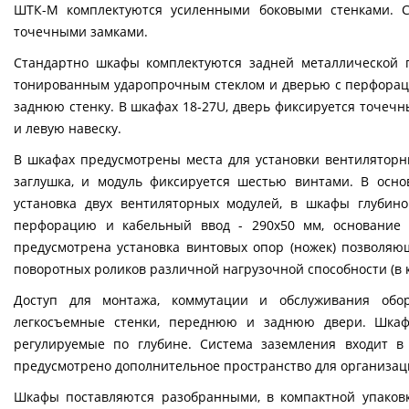
ШТК-М комплектуются усиленными боковыми стенками. 
точечными замками.
Стандартно шкафы комплектуются задней металлической 
тонированным ударопрочным стеклом и дверью с перфорац
заднюю стенку. В шкафах 18-27U, дверь фиксируется точечн
и левую навеску.
В шкафах предусмотрены места для установки вентиляторн
заглушка, и модуль фиксируется шестью винтами. В осн
установка двух вентиляторных модулей, в шкафы глубин
перфорацию и кабельный ввод - 290х50 мм, основание 
предусмотрена установка винтовых опор (ножек) позволяю
поворотных роликов различной нагрузочной способности (в к
Доступ для монтажа, коммутации и обслуживания обо
легкосъемные стенки, переднюю и заднюю двери. Шка
регулируемые по глубине. Система заземления входит 
предусмотрено дополнительное пространство для организац
Шкафы поставляются разобранными, в компактной упаков