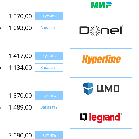
1 370,00
Купить
1 093,00
Заказать
з
1 417,00
Купить
1 134,00
Заказать
з
1 870,00
Купить
1 489,00
Заказать
з
7 090,00
Купить