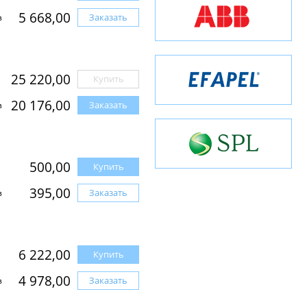
5 668,00
Заказать
з
25 220,00
Купить
20 176,00
Заказать
з
500,00
Купить
395,00
Заказать
з
6 222,00
Купить
4 978,00
Заказать
з