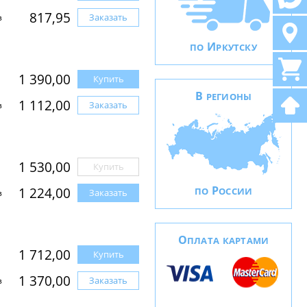
817,95
Заказать
з
И
ПО
РКУТСКУ
1 390,00
Купить
В
РЕГИОНЫ
1 112,00
Заказать
з
1 530,00
Купить
Р
1 224,00
ПО
ОССИИ
Заказать
з
О
ПЛАТА КАРТАМИ
1 712,00
Купить
1 370,00
Заказать
з