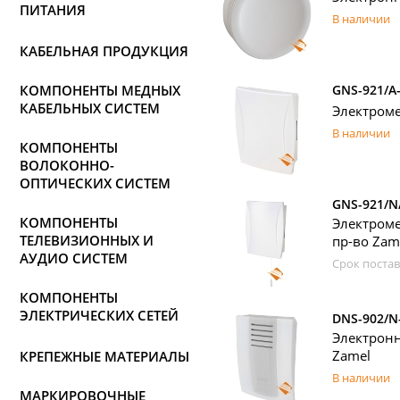
ПИТАНИЯ
В наличии
КАБЕЛЬНАЯ ПРОДУКЦИЯ
КОМПОНЕНТЫ МЕДНЫХ
GNS-921/A
КАБЕЛЬНЫХ СИСТЕМ
Электроме
В наличии
КОМПОНЕНТЫ
ВОЛОКОННО-
ОПТИЧЕСКИХ СИСТЕМ
GNS-921/N
КОМПОНЕНТЫ
Электром
ТЕЛЕВИЗИОННЫХ И
пр-во Zam
АУДИО СИСТЕМ
Срок постав
КОМПОНЕНТЫ
ЭЛЕКТРИЧЕСКИХ СЕТЕЙ
DNS-902/N
Электрон
Zamel
КРЕПЕЖНЫЕ МАТЕРИАЛЫ
В наличии
МАРКИРОВОЧНЫЕ