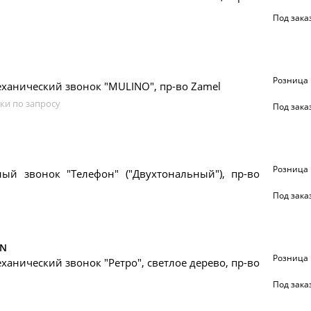
Под зака
Розница
ханический звонок "MULINO", пр-во Zamel
ки по запросу
Под зака
Розница
ный звонок "Телефон" ("Двухтональный"), пр-во
Под зака
SN
Розница
ханический звонок "Ретро", светлое дерево, пр-во
Под зака