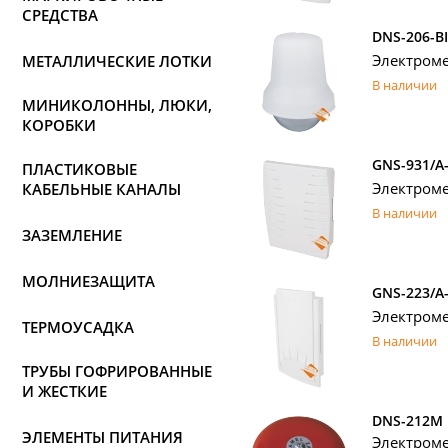
СРЕДСТВА
DNS-206-B
Электроме
МЕТАЛЛИЧЕСКИЕ ЛОТКИ
В наличии
МИНИКОЛОННЫ, ЛЮКИ,
КОРОБКИ
GNS-931/A
ПЛАСТИКОВЫЕ
Электроме
КАБЕЛЬНЫЕ КАНАЛЫ
В наличии
ЗАЗЕМЛЕНИЕ
МОЛНИЕЗАЩИТА
GNS-223/A
Электроме
ТЕРМОУСАДКА
В наличии
ТРУБЫ ГОФРИРОВАННЫЕ
И ЖЕСТКИЕ
DNS-212M
ЭЛЕМЕНТЫ ПИТАНИЯ
Электром