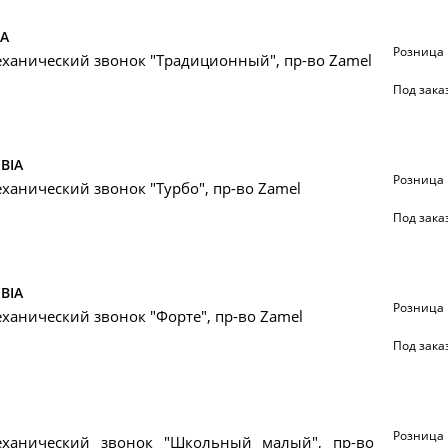
IA
Розница
ханический звонок "Традиционный", пр-во Zamel
Под зака
-BIA
Розница
ханический звонок "Турбо", пр-во Zamel
Под зака
-BIA
Розница
ханический звонок "Форте", пр-во Zamel
Под зака
Розница
еханический звонок "Школьный малый", пр-во