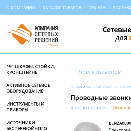
О КОМПАНИИ
КАТАЛОГ ТОВАРОВ
ОПЛАТА
ДОСТАВ
Сетевые
для
19" ШКАФЫ, СТОЙКИ,
КРОНШТЕЙНЫ
АКТИВНОЕ СЕТЕВОЕ
Каталог
Компоненты электрических с
ОБОРУДОВАНИЕ
Проводные звонк
ИНСТРУМЕНТЫ И
Весь ассортимент
Основно
ПРИБОРЫ
ИСТОЧНИКИ
BLNZA000
БЕСПЕРЕБОЙНОГО
Электронны