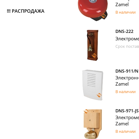
Zamel
!!! РАСПРОДАЖА
В наличии
DNS-222
Электроме
Срок постав
DNS-911/N
Электрон
Zamel
В наличии
DNS-971-J
Электроме
Zamel
В наличии