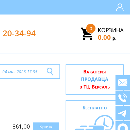
0
КОРЗИНА
)
20-34-94
0,00
.
Р
В
04 мая 2026 17:35
АКАНСИЯ
ПРОДАВЦА
ТЦ В
В
ЕРСАЛЬ
Б
ЕСПЛАТНО
861,00
Купить