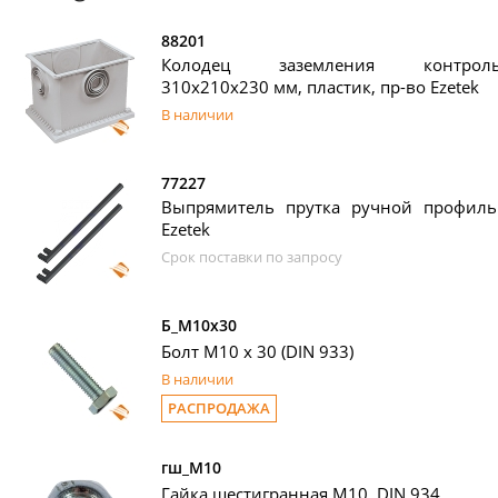
88201
Колодец заземления контрольн
310х210х230 мм, пластик, пр-во Ezetek
В наличии
77227
Выпрямитель прутка ручной профильн
Ezetek
Срок поставки по запросу
Б_М10х30
Болт М10 х 30 (DIN 933)
В наличии
РАСПРОДАЖА
гш_М10
Гайка шестигранная М10, DIN 934