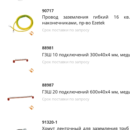
90717
Провод заземления гибкий 16 
наконечниками, пр-во Ezetek
Срок поставки по запросу
88981
ГЗШ 10 подключений 300х40х4 мм, медь,
Срок поставки по запросу
88987
ГЗШ 20 подключений 600х40х4 мм, медь,
Срок поставки по запросу
91320-1
Хомут ленточный для заземления труб