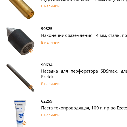
В наличии
90325
Наконечник заземления 14 мм, сталь, пр
В наличии
90634
Насадка для перфоратора SDSmax, дл
Ezetek
В наличии
62259
Паста токопроводящая, 100 г, пр-во Ezet
В наличии