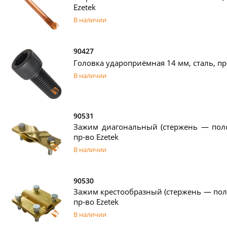
Ezetek
В наличии
90427
Головка удароприёмная 14 мм, сталь, пр
В наличии
90531
Зажим диагональный (стержень — полос
пр-во Ezetek
В наличии
90530
Зажим крестообразный (стержень — поло
пр-во Ezetek
В наличии