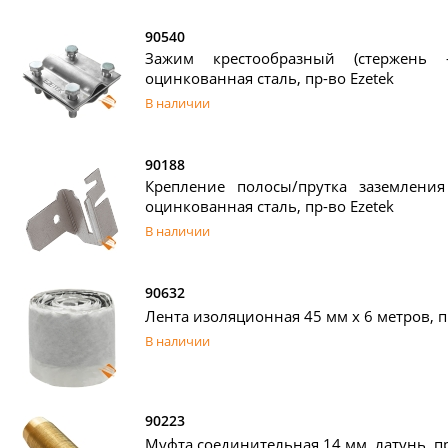
90540
Зажим крестообразный (стержень —
оцинкованная сталь, пр-во Ezetek
В наличии
90188
Крепление полосы/прутка заземления
оцинкованная сталь, пр-во Ezetek
В наличии
90632
Лента изоляционная 45 мм х 6 метров, п
В наличии
90223
Муфта соединительная 14 мм, латунь, пр