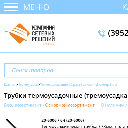
МЕНЮ
К
(395
Каталог
Термоусадка
Термоусаживание в 2 раза без клея
Диаметр 6 мм
Трубки термоусадочные (тремоусадка)
Весь ассортимент
Основной ассортимент
В наличии
20-6006 / 6ч (20-6006)
Термоусаживаемая трубка 6/3мм, полио