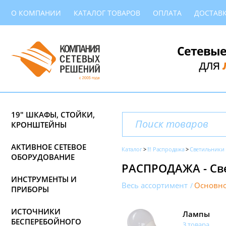
О КОМПАНИИ
КАТАЛОГ ТОВАРОВ
ОПЛАТА
ДОСТАВ
Сетевые
для
19" ШКАФЫ, СТОЙКИ,
КРОНШТЕЙНЫ
АКТИВНОЕ СЕТЕВОЕ
Каталог
!!! Распродажа
Светильники
ОБОРУДОВАНИЕ
РАСПРОДАЖА - Св
ИНСТРУМЕНТЫ И
Весь ассортимент
Основно
ПРИБОРЫ
ИСТОЧНИКИ
Лампы
БЕСПЕРЕБОЙНОГО
3 товара