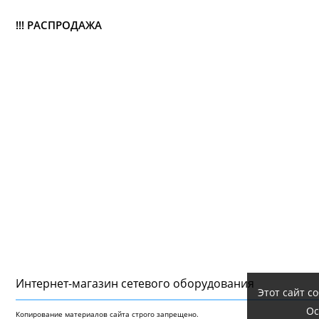
!!! РАСПРОДАЖА
Интернет-магазин сетeвого оборудования
Этот сайт с
Ос
Копирование материалов сайта строго запрещено.