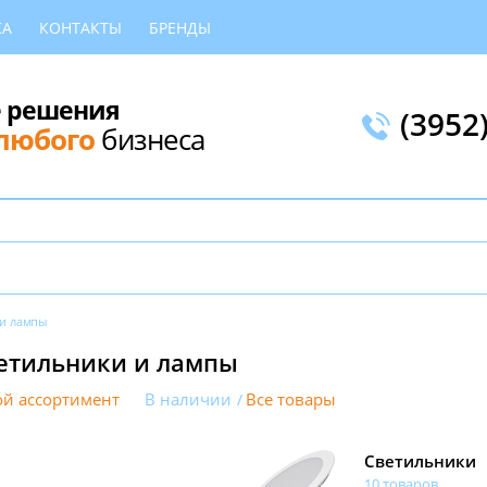
КА
КОНТАКТЫ
БРЕНДЫ
 решения
(3952
любого
бизнеса
 и лампы
етильники и лампы
й ассортимент
В наличии
Все товары
Светильники
10 товаров