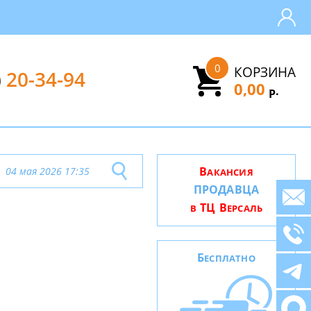
0
КОРЗИНА
)
20-34-94
0,00
.
Р
В
04 мая 2026 17:35
АКАНСИЯ
ПРОДАВЦА
ТЦ В
В
ЕРСАЛЬ
Б
ЕСПЛАТНО