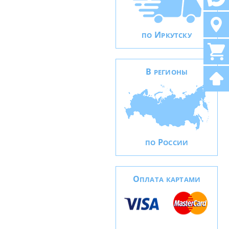
И
ПО
РКУТСКУ
В
РЕГИОНЫ
Р
ПО
ОССИИ
О
ПЛАТА КАРТАМИ