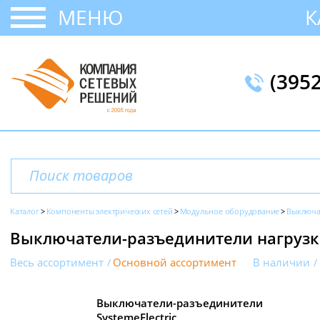
МЕНЮ
К
(395
Каталог
Компоненты электрических сетей
Модульное оборудование
Выключа
Выключатели-разъединители нагруз
Весь ассортимент
Основной ассортимент
В наличии
Выключатели-разъединители
SystemeElectric