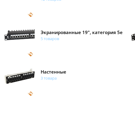
Экранированные 19", категория 5e
5 товаров
Настенные
3 товара