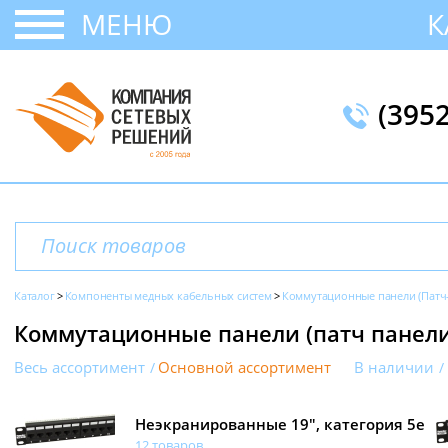
МЕНЮ
К
(395
Каталог
Компоненты медных кабельных систем
Коммутационные панели (Патч
Коммутационные панели (патч панели
Весь ассортимент
Основной ассортимент
В наличии
Неэкранированные 19", категория 5e
12 товаров