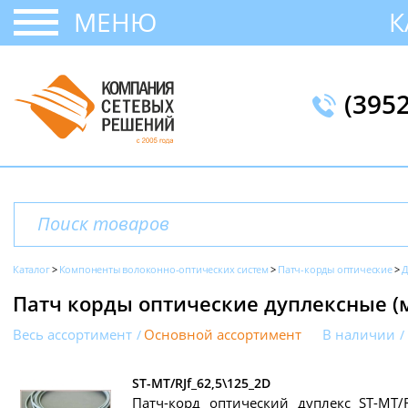
МЕНЮ
К
(395
Каталог
Компоненты волоконно-оптических систем
Патч-корды оптические
Д
Патч корды оптические дуплексные (
Весь ассортимент
Основной ассортимент
В наличии
ST-MT/RJf_62,5\125_2D
Патч-корд оптический дуплекс ST-MT/RJ