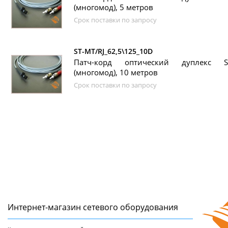
(многомод), 5 метров
Срок поставки по запросу
ST-MT/RJ_62,5\125_10D
Патч-корд оптический дуплекс ST
(многомод), 10 метров
Срок поставки по запросу
Интернет-магазин сетeвого оборудования