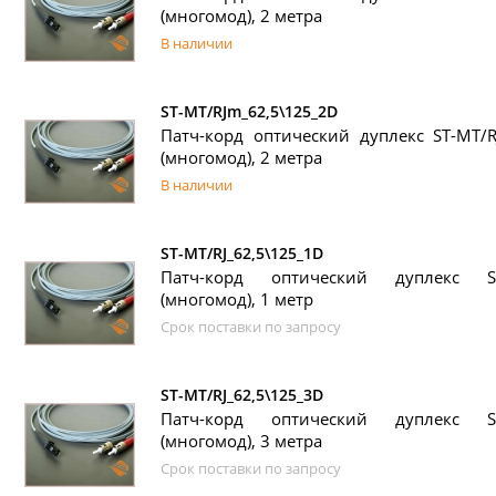
(многомод), 2 метра
В наличии
ST-MT/RJm_62,5\125_2D
Патч-корд оптический дуплекс ST-MT/RJ
(многомод), 2 метра
В наличии
ST-MT/RJ_62,5\125_1D
Патч-корд оптический дуплекс ST
(многомод), 1 метр
Срок поставки по запросу
ST-MT/RJ_62,5\125_3D
Патч-корд оптический дуплекс ST
(многомод), 3 метра
Срок поставки по запросу