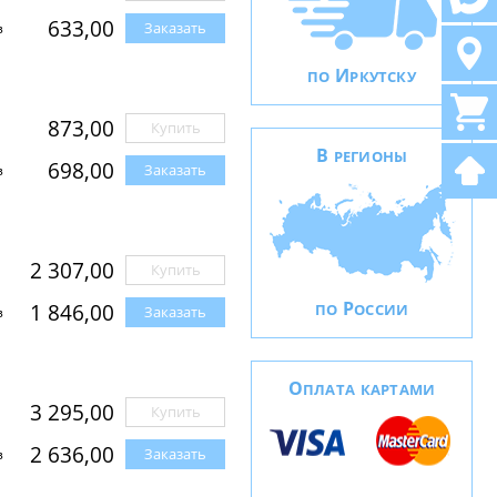
633,00
Заказать
з
И
ПО
РКУТСКУ
873,00
Купить
В
РЕГИОНЫ
698,00
Заказать
з
2 307,00
Купить
Р
1 846,00
ПО
ОССИИ
Заказать
з
О
ПЛАТА КАРТАМИ
3 295,00
Купить
2 636,00
Заказать
з