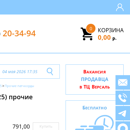
0
КОРЗИНА
)
20-34-94
0,00
.
Р
В
04 мая 2026 17:35
АКАНСИЯ
ПРОДАВЦА
25
Прочие патчкорды
ТЦ В
В
ЕРСАЛЬ
5) прочие
Б
ЕСПЛАТНО
791,00
Купить