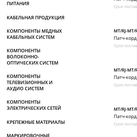
ПИТАНИЯ
Срок постав
КАБЕЛЬНАЯ ПРОДУКЦИЯ
КОМПОНЕНТЫ МЕДНЫХ
MT/RJ-MT/R
КАБЕЛЬНЫХ СИСТЕМ
Патч-корд
Срок постав
КОМПОНЕНТЫ
ВОЛОКОННО-
ОПТИЧЕСКИХ СИСТЕМ
MT/RJ-MT/R
КОМПОНЕНТЫ
Патч-корд
ТЕЛЕВИЗИОННЫХ И
Срок постав
АУДИО СИСТЕМ
КОМПОНЕНТЫ
ЭЛЕКТРИЧЕСКИХ СЕТЕЙ
MT/RJ-MT/R
Патч-корд
КРЕПЕЖНЫЕ МАТЕРИАЛЫ
Срок постав
МАРКИРОВОЧНЫЕ