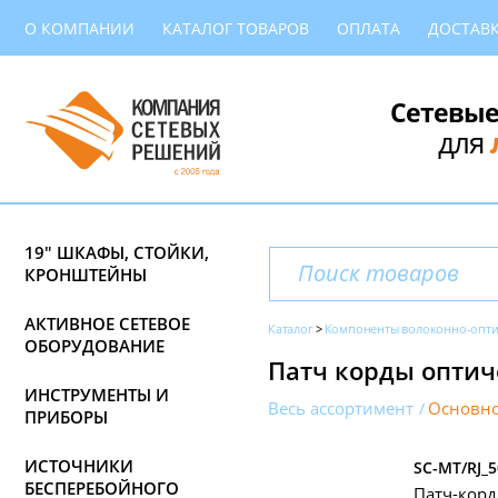
О КОМПАНИИ
КАТАЛОГ ТОВАРОВ
ОПЛАТА
ДОСТАВ
Сетевые
для
19" ШКАФЫ, СТОЙКИ,
КРОНШТЕЙНЫ
АКТИВНОЕ СЕТЕВОЕ
Каталог
Компоненты волоконно-опти
ОБОРУДОВАНИЕ
Патч корды оптич
ИНСТРУМЕНТЫ И
Весь ассортимент
Основно
ПРИБОРЫ
ИСТОЧНИКИ
SC-MT/RJ_5
БЕСПЕРЕБОЙНОГО
Патч-корд