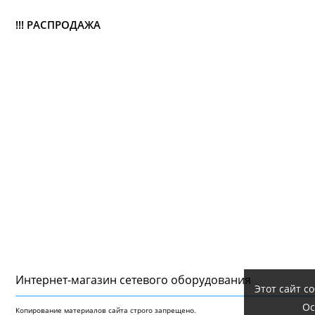
!!! РАСПРОДАЖА
Интернет-магазин сетeвого оборудования
Этот сайт с
Ос
Копирование материалов сайта строго запрещено.