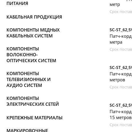
ПИТАНИЯ
метр
Срок постав
КАБЕЛЬНАЯ ПРОДУКЦИЯ
КОМПОНЕНТЫ МЕДНЫХ
SC-ST_62,5
КАБЕЛЬНЫХ СИСТЕМ
Патч-корд
метра
КОМПОНЕНТЫ
Срок постав
ВОЛОКОННО-
ОПТИЧЕСКИХ СИСТЕМ
SC-ST_62,5
КОМПОНЕНТЫ
Патч-корд
ТЕЛЕВИЗИОННЫХ И
метров
АУДИО СИСТЕМ
Срок постав
КОМПОНЕНТЫ
ЭЛЕКТРИЧЕСКИХ СЕТЕЙ
SC-ST_62,5
Патч-корд
15 метров
КРЕПЕЖНЫЕ МАТЕРИАЛЫ
Срок постав
МАРКИРОВОЧНЫЕ