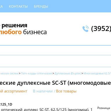
КА
КОНТАКТЫ
БРЕНДЫ
 решения
(3952
любого
бизнеса
ческих систем
Патч-корды оптические
Дуплексные (Duplex)
Многомодовые 62.5/
еские дуплексные SC-ST (многомодовые 
й ассортимент
В наличии
Все товары
\125_1D
Розница
 оптический дуплекс SC-ST, 62,5/125 (многомод), 1