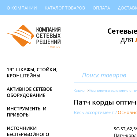
О КОМПАНИИ
КАТАЛОГ ТОВАРОВ
ОПЛАТА
ДОСТАВ
Сетевые
для
19" ШКАФЫ, СТОЙКИ,
КРОНШТЕЙНЫ
АКТИВНОЕ СЕТЕВОЕ
Каталог
Компоненты волоконно-опти
ОБОРУДОВАНИЕ
Патч корды оптич
ИНСТРУМЕНТЫ И
Весь ассортимент
Основно
ПРИБОРЫ
ИСТОЧНИКИ
SC-ST_62,5
БЕСПЕРЕБОЙНОГО
Патч-корд