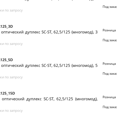
Под зака
ки по запросу
\125_3D
Розница
 оптический дуплекс SC-ST, 62,5/125 (многомод), 3
Под зака
ки по запросу
\125_5D
Розница
 оптический дуплекс SC-ST, 62,5/125 (многомод), 5
Под зака
ки по запросу
\125_15D
Розница
 оптический дуплекс SC-ST, 62,5/125 (многомод),
Под зака
ки по запросу