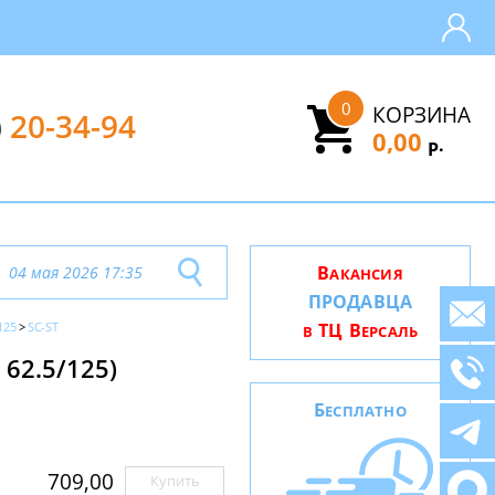
0
КОРЗИНА
)
20-34-94
0,00
.
Р
В
04 мая 2026 17:35
АКАНСИЯ
ПРОДАВЦА
125
SC-ST
ТЦ В
В
ЕРСАЛЬ
62.5/125)
Б
ЕСПЛАТНО
709,00
Купить