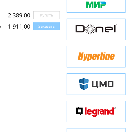
2 389,00
Купить
1 911,00
Заказать
з