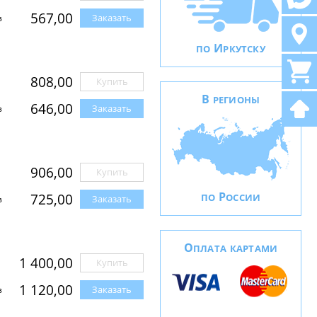
567,00
Заказать
з
И
ПО
РКУТСКУ
808,00
Купить
В
РЕГИОНЫ
646,00
Заказать
з
906,00
Купить
Р
725,00
ПО
ОССИИ
Заказать
з
О
ПЛАТА КАРТАМИ
1 400,00
Купить
1 120,00
Заказать
з