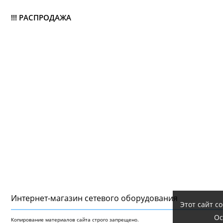
!!! РАСПРОДАЖА
Интернет-магазин сетeвого оборудования
Этот сайт с
Ос
Копирование материалов сайта строго запрещено.