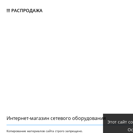
!!! РАСПРОДАЖА
Интернет-магазин сетeвого оборудования
Этот сайт с
Ос
Копирование материалов сайта строго запрещено.