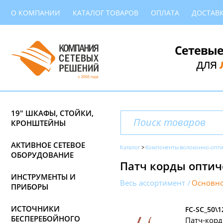
О КОМПАНИИ
КАТАЛОГ ТОВАРОВ
ОПЛАТА
ДОСТАВ
Сетевые
для
19" ШКАФЫ, СТОЙКИ,
КРОНШТЕЙНЫ
АКТИВНОЕ СЕТЕВОЕ
Каталог
Компоненты волоконно-опти
ОБОРУДОВАНИЕ
Патч корды оптич
ИНСТРУМЕНТЫ И
Весь ассортимент
Основно
ПРИБОРЫ
ИСТОЧНИКИ
FC-SC_50\1
БЕСПЕРЕБОЙНОГО
Патч-корд