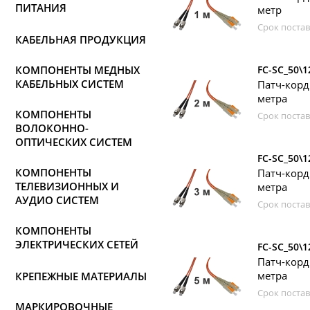
ПИТАНИЯ
метр
Срок постав
КАБЕЛЬНАЯ ПРОДУКЦИЯ
КОМПОНЕНТЫ МЕДНЫХ
FC-SC_50\1
КАБЕЛЬНЫХ СИСТЕМ
Патч-корд
метра
КОМПОНЕНТЫ
Срок постав
ВОЛОКОННО-
ОПТИЧЕСКИХ СИСТЕМ
FC-SC_50\1
КОМПОНЕНТЫ
Патч-корд
ТЕЛЕВИЗИОННЫХ И
метра
АУДИО СИСТЕМ
Срок постав
КОМПОНЕНТЫ
ЭЛЕКТРИЧЕСКИХ СЕТЕЙ
FC-SC_50\1
Патч-корд
метра
КРЕПЕЖНЫЕ МАТЕРИАЛЫ
Срок постав
МАРКИРОВОЧНЫЕ