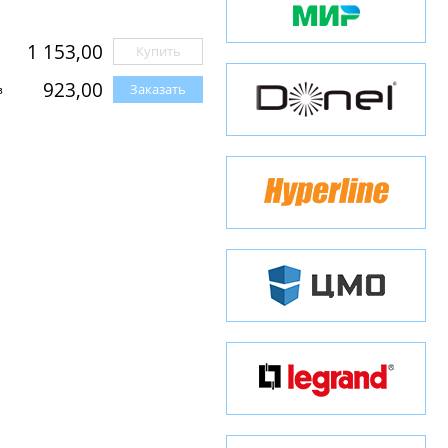
1 153,00
Купить
923,00
Заказать
з