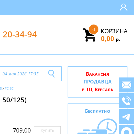
0
КОРЗИНА
)
20-34-94
0,00
.
Р
В
04 мая 2026 17:35
АКАНСИЯ
ПРОДАВЦА
25
FC-SC
ТЦ В
В
ЕРСАЛЬ
 50/125)
Б
ЕСПЛАТНО
709,00
Купить