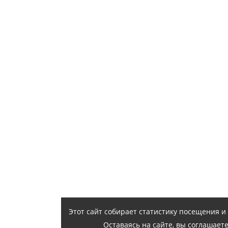
Этот сайт собирает статистику посещения 
Оставаясь на сайте, вы соглашает