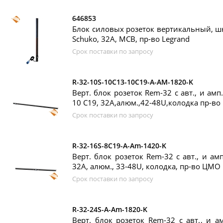
646853
Блок силовых розеток вертикальный, шн
Schuko, 32А, MCB, пр-во Legrand
Срок поставки по запросу
R-32-10S-10C13-10C19-A-AM-1820-K
Верт. блок розеток Rem-32 с авт., и амп.
10 C19, 32А,алюм.,42-48U,колодка пр-в
Срок поставки по запросу
R-32-16S-8C19-A-Am-1420-K
Верт. блок розеток Rem-32 с авт., и амп
32А, алюм., 33-48U, колодка, пр-во ЦМО
Срок поставки по запросу
R-32-24S-A-Am-1820-K
Верт. блок розеток Rem-32 с авт., и ам