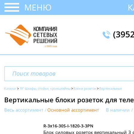
МЕНЮ
К
(395
Каталог
19" Шкафы, стойки, кронштейны
Блоки розеток
Вертикальные
Вертикальные блоки розеток для те
Весь ассортимент
Основной ассортимент
В наличии
R-3x16-30S-I-1820-3-3PN
Блок силовых розеток вертикальный 3 ф