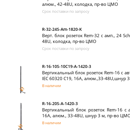
алюм., 42-48U, колодка, пр-во ЦМО
Срок поставки по запросу
R-32-24S-Am-1820-K
Верт. блок розеток Rem-32 с амп., 24 Sch
48U, колодка, пр-во ЦМО
Срок поставки по запросу
R-16-10S-10C19-A-1420-3
Вертикальный блок розеток Rem-16 с авт.
IEC 60320 C19, 16A, алюм.,33-48U,шнур 
В наличии
R-16-20S-A-1420-3
Вертикальный блок розеток Rem-16 с ав
16A, алюм., 33-48U, шнур 3 м, пр-во ЦМ
В наличии