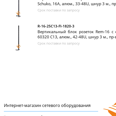
Schuko, 16A, алюм., 33-48U, шнур 3 м., 
Срок поставки по запросу
R-16-25C13-FI-1820-3
Вертикальный блок розеток Rem-16 с ф
60320 C13, алюм., 42-48U, шнур 3 м., п
Срок поставки по запросу
Интернет-магазин сетeвого оборудования