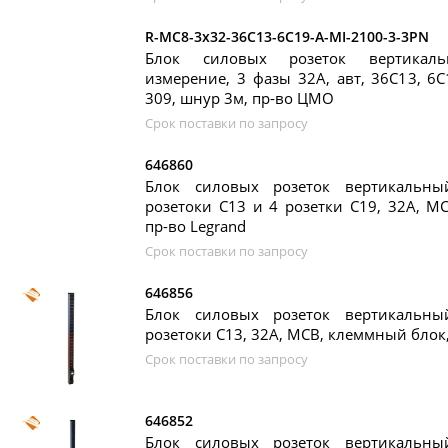
R-MC8-3x32-36C13-6C19-A-MI-2100-3-3PN
Блок силовых розеток вертикаль
измерение, 3 фазы 32А, авт, 36C13, 6C
309, шнур 3м, пр-во ЦМО
Срок поставки по запросу
646860
Блок силовых розеток вертикальны
розетоки C13 и 4 розетки С19, 32А, M
пр-во Legrand
Срок поставки по запросу
646856
Блок силовых розеток вертикальны
розетоки C13, 32А, MCB, клеммный блок,
Срок поставки по запросу
646852
Блок силовых розеток вертикальны