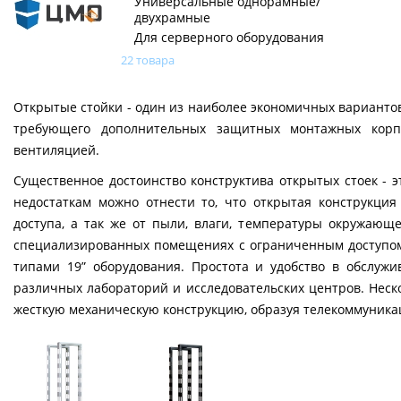
Универсальные однорамные/
двухрамные
Для серверного оборудования
22 товара
Открытые стойки - один из наиболее экономичных варианто
требующего дополнительных защитных монтажных корп
вентиляцией.
Существенное достоинство конструктива открытых стоек - э
недостаткам можно отнести то, что открытая конструкци
доступа, а так же от пыли, влаги, температуры окружающ
специализированных помещениях с ограниченным доступом
типами 19” оборудования. Простота и удобство в обслуж
различных лабораторий и исследовательских центров. Неск
жесткую механическую конструкцию, образуя телекоммуника